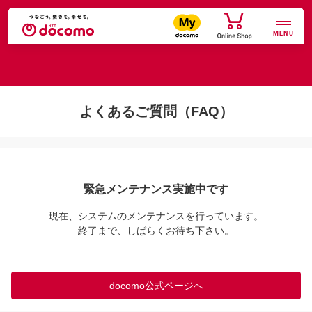
MENU
よくあるご質問（FAQ）
緊急メンテナンス実施中です
現在、システムのメンテナンスを行っています。

終了まで、しばらくお待ち下さい。
docomo公式ページへ