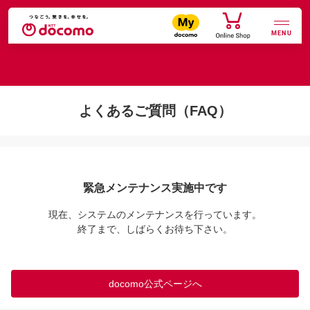
MENU
よくあるご質問（FAQ）
緊急メンテナンス実施中です
現在、システムのメンテナンスを行っています。

終了まで、しばらくお待ち下さい。
docomo公式ページへ