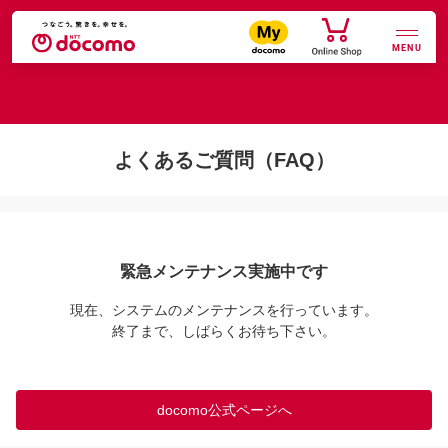
MENU
よくあるご質問（FAQ）
緊急メンテナンス実施中です
現在、システムのメンテナンスを行っています。

終了まで、しばらくお待ち下さい。
docomo公式ページへ