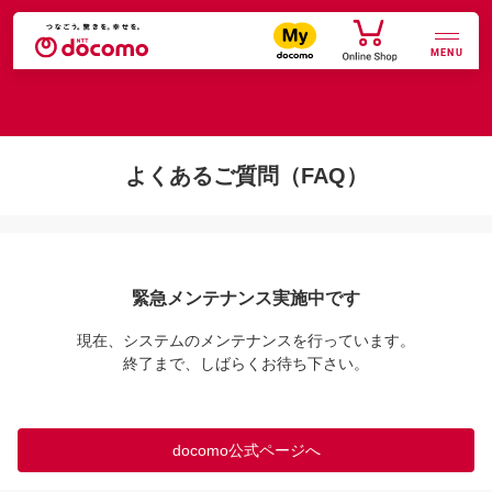
MENU
よくあるご質問（FAQ）
緊急メンテナンス実施中です
現在、システムのメンテナンスを行っています。

終了まで、しばらくお待ち下さい。
docomo公式ページへ