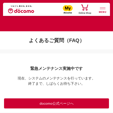
MENU
よくあるご質問（FAQ）
緊急メンテナンス実施中です
現在、システムのメンテナンスを行っています。

終了まで、しばらくお待ち下さい。
docomo公式ページへ