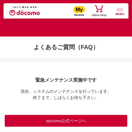
MENU
よくあるご質問（FAQ）
緊急メンテナンス実施中です
現在、システムのメンテナンスを行っています。

終了まで、しばらくお待ち下さい。
docomo公式ページへ