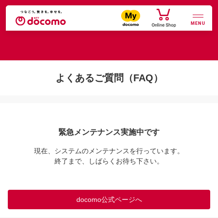
MENU
よくあるご質問（FAQ）
緊急メンテナンス実施中です
現在、システムのメンテナンスを行っています。

終了まで、しばらくお待ち下さい。
docomo公式ページへ