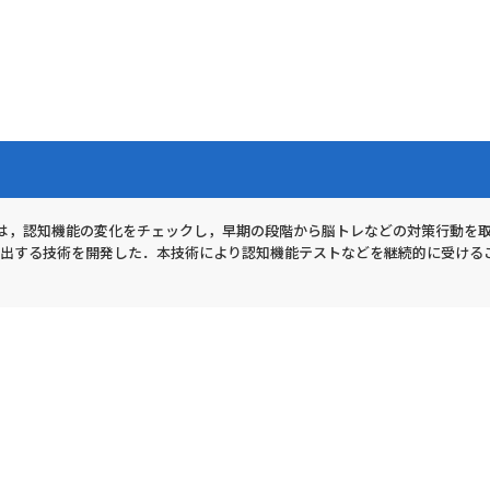
は，認知機能の変化をチェックし，早期の段階から脳トレなどの対策行動を
算出する技術を開発した．本技術により認知機能テストなどを継続的に受ける