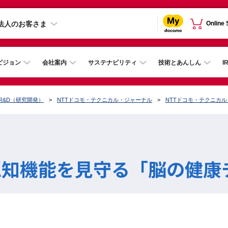
法人のお客さま
Online
ビジョン
会社案内
サステナビリティ
技術とあんしん
I
R&D（研究開発）
NTTドコモ・テクニカル・ジャーナル
NTTドコモ・テクニカ
知機能を見守る「脳の健康チ