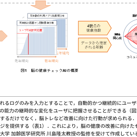
れるログのみを入力とすることで，自動的かつ継続的にユーザ
の能力の継時的な変化をユーザに把握させることができる（図
するだけでなく，脳トレなど改善に向けた行動が求められる．
ジを提供する（表1）．これにより，脳の健康の改善に向けた
大学 加齢医学研究所 川島隆太教授の監修を受けて作成してい