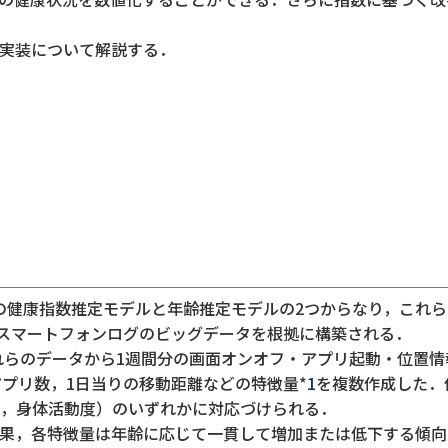
能実装について解説する．
脳の健康指数推定モデルと年齢推定モデルの2つからなり，これ
ぶスマートフォンログのビッグデータを根拠に構築される．
これらのデータから1週間分の画面オンオフ・アプリ起動・位置
プリ数，1日当りの移動距離などの特徴量*
1
を複数作成した．
，身体活動度）のいずれかに対応づけられる．
果，各特徴量は年齢に応じて一貫して増加または低下する傾向