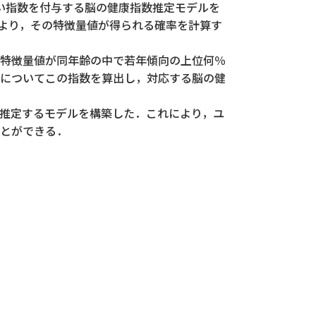
い指数を付与する脳の健康指数推定モデルを
により，その特徴量値が得られる確率を計算す
の特徴量値が同年齢の中で若年傾向の上位何％
量についてこの指数を算出し，対応する脳の健
推定するモデルを構築した．これにより，ユ
とができる．