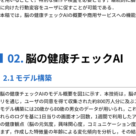
に向けた行動変容をユーザに促すことが可能である．
本稿では，脳の健康チェックAIの概要や商用サービスへの機
02.
脳の健康チェックAI
2.1 モデル構築
脳の健康チェックAIのモデル概要を図1に示す．本技術は，
リを通じ，ユーザの同意を得て収集された約800万人分に及
モデル構築には20歳から80歳の男女のデータが用いられ，
れらのログを基に1日当りの画面オン回数，1週間で利用したア
の健康観点（脳の元気度，興味関心度，コミュニケーション度
まず，作成した特徴量の年齢による変化傾向を分析し，その結