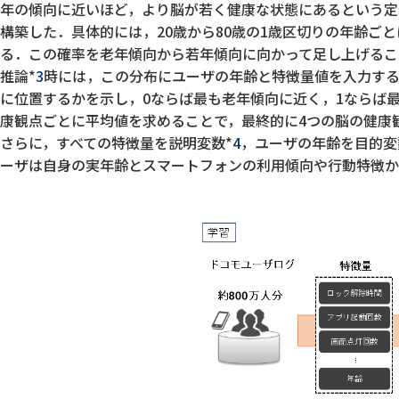
年の傾向に近いほど，より脳が若く健康な状態にあるという定
構築した．具体的には，20歳から80歳の1歳区切りの年齢
る．この確率を老年傾向から若年傾向に向かって足し上げるこ
推論*
3
時には，この分布にユーザの年齢と特徴量値を入力す
に位置するかを示し，0ならば最も老年傾向に近く，1ならば
康観点ごとに平均値を求めることで，最終的に4つの脳の健康
さらに，すべての特徴量を説明変数*
4
，ユーザの年齢を目的変
ーザは自身の実年齢とスマートフォンの利用傾向や行動特徴か