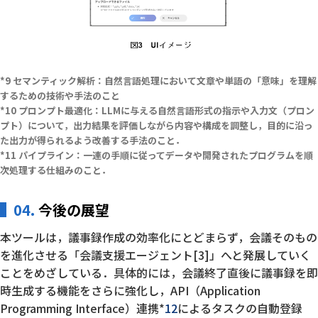
セマンティック解析：自然言語処理において文章や単語の「意味」を理解
するための技術や手法のこと
プロンプト最適化：LLMに与える自然言語形式の指示や入力文（プロン
プト）について，出力結果を評価しながら内容や構成を調整し，目的に沿っ
た出力が得られるよう改善する手法のこと．
パイプライン：一連の手順に従ってデータや開発されたプログラムを順
次処理する仕組みのこと．
04.
今後の展望
本ツールは，議事録作成の効率化にとどまらず，会議そのもの
を進化させる「会議支援エージェント[3]」へと発展していく
ことをめざしている．具体的には，会議終了直後に議事録を即
時生成する機能をさらに強化し，API（Application
Programming Interface）連携*
12
によるタスクの自動登録