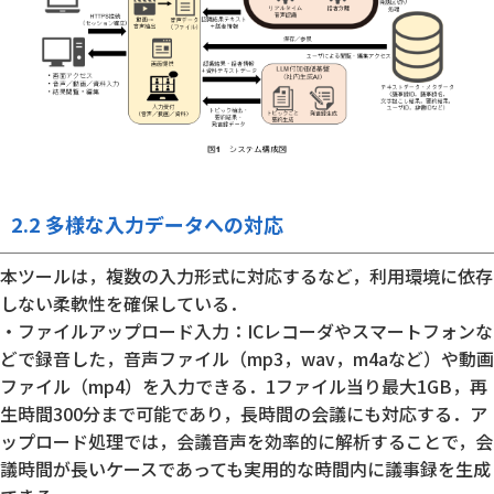
2.2 多様な入力データへの対応
本ツールは，複数の入力形式に対応するなど，利用環境に依存
しない柔軟性を確保している．
・ファイルアップロード入力：ICレコーダやスマートフォンな
どで録音した，音声ファイル（mp3，wav，m4aなど）や動画
ファイル（mp4）を入力できる．1ファイル当り最大1GB，再
生時間300分まで可能であり，長時間の会議にも対応する．ア
ップロード処理では，会議音声を効率的に解析することで，会
議時間が長いケースであっても実用的な時間内に議事録を生成