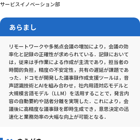
サービスイノベーション部
あらまし
リモートワークや多拠点会議の増加により，会議の効
率化と記録の正確性が求められている．記録において
は，従来は手作業による作成が主流であり，担当者の
時間的負担，精度の不安定性，共有の遅延が課題であ
った．ドコモが開発した議事録作成支援ツールは，音
声認識技術とAIを組み合わせ，社内用語対応モデルと
大規模言語モデル（LLM）を活用することで，発言内
容の自動要約や話者分離を実現した．これにより，会
議後に高精度な議事録を即時生成でき，意思決定の迅
速化と業務効率の大幅な向上が可能となる．