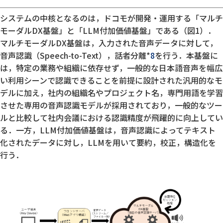
システムの中核となるのは，ドコモが開発・運用する「マルチ
モーダルDX基盤」と「LLM付加価値基盤」である（図1）．
マルチモーダルDX基盤は，入力された音声データに対して，
音声認識（Speech-to-Text），話者分離*
8
を行う．本基盤に
は，特定の業務や組織に依存せず，一般的な日本語音声を幅広
い利用シーンで認識できることを前提に設計された汎用的なモ
デルに加え，社内の組織名やプロジェクト名，専門用語を学習
させた専用の音声認識モデルが採用されており，一般的なツー
ルと比較して社内会議における認識精度が飛躍的に向上してい
る．一方，LLM付加価値基盤は，音声認識によってテキスト
化されたデータに対し，LLMを用いて要約，校正，構造化を
行う．