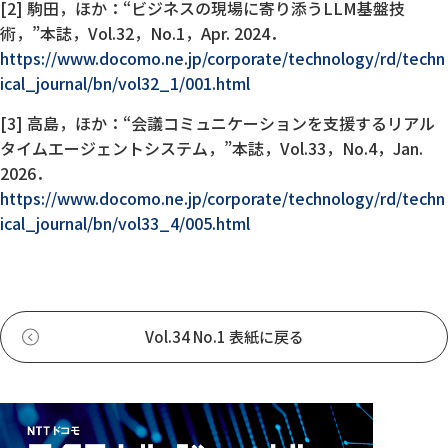
[2] 駒田，ほか：“ビジネスの現場に寄り添うLLM基盤技
術，”本誌，Vol.32，No.1，Apr. 2024．
https://www.docomo.ne.jp/corporate/technology/rd/techn
ical_journal/bn/vol32_1/001.html
[3] 高島，ほか：“会議コミュニケーションを支援するリアル
タイムエージェントシステム，”本誌，Vol.33，No.4，Jan.
2026．
https://www.docomo.ne.jp/corporate/technology/rd/techn
ical_journal/bn/vol33_4/005.html
Vol.34 No.1 表紙に戻る