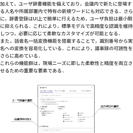
加えて，ユーザ辞書機能を備えており，会議内で新たに登場す
る人名や所属部署内で特有の新規ワードにも対応できる．さら
に，辞書登録はUI上で簡単に行えるため，ユーザ負担は最小限
に抑えられる．これにより，標準モデルで高精度な認識を維持
しつつ，必要に応じて柔軟なカスタマイズが可能となる．
また，話者名一括変換機能を搭載することで，識別番号から実
名への変換を容易化している．これにより，議事録の可読性を
さらに高めている．
これらの機能群は，現場ニーズに即した柔軟性と精度を両立さ
せるための重要な要素である．