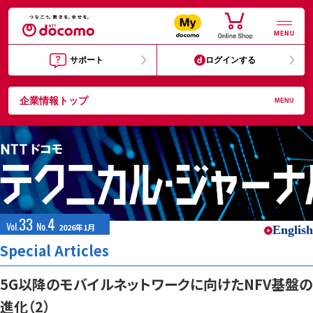
MENU
サポート
ログインする
企業情報トップ
MENU
33
4
Vol.
No.
2026年1月
English
Special Articles
5G以降のモバイルネットワークに向けたNFV基盤の
進化（2）