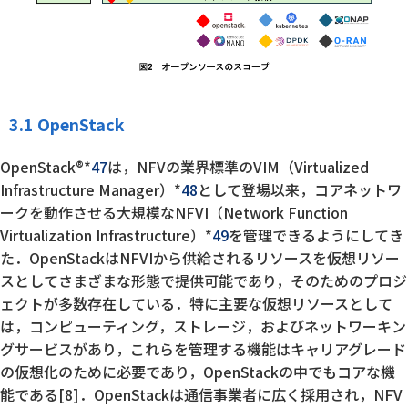
3.1 OpenStack
OpenStack®*
47
は，NFVの業界標準のVIM（Virtualized
Infrastructure Manager）*
48
として登場以来，コアネットワ
ークを動作させる大規模なNFVI（Network Function
Virtualization Infrastructure）*
49
を管理できるようにしてき
た．OpenStackはNFVIから供給されるリソースを仮想リソー
スとしてさまざまな形態で提供可能であり，そのためのプロジ
ェクトが多数存在している．特に主要な仮想リソースとして
は，コンピューティング，ストレージ，およびネットワーキン
グサービスがあり，これらを管理する機能はキャリアグレード
の仮想化のために必要であり，OpenStackの中でもコアな機
能である[8]．OpenStackは通信事業者に広く採用され，NFV