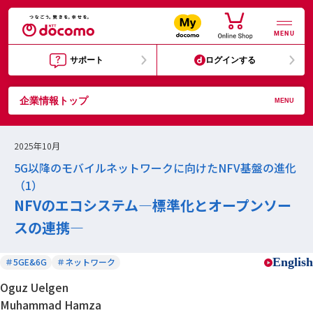
MENU
サポート
ログインする
企業情報トップ
MENU
2025年10月
5G以降のモバイルネットワークに向けたNFV基盤の進化
（1）
NFVのエコシステム―標準化とオープンソー
スの連携―
English
＃5GE&6G
＃ネットワーク
Oguz Uelgen
Muhammad Hamza