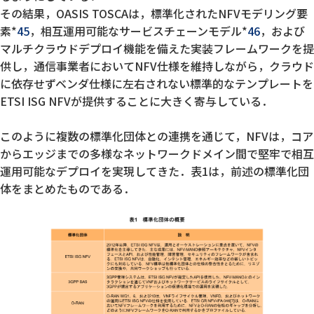
その結果，OASIS TOSCAは，標準化されたNFVモデリング要
素*
45
，相互運用可能なサービスチェーンモデル*
46
，および
マルチクラウドデプロイ機能を備えた実装フレームワークを提
供し，通信事業者においてNFV仕様を維持しながら，クラウド
に依存せずベンダ仕様に左右されない標準的なテンプレートを
ETSI ISG NFVが提供することに大きく寄与している．
このように複数の標準化団体との連携を通じて，NFVは，コア
からエッジまでの多様なネットワークドメイン間で堅牢で相互
運用可能なデプロイを実現してきた．表1は，前述の標準化団
体をまとめたものである．