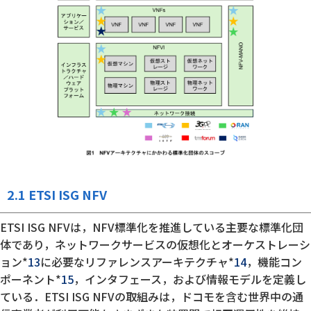
2.1 ETSI ISG NFV
ETSI ISG NFVは，NFV標準化を推進している主要な標準化団
体であり，ネットワークサービスの仮想化とオーケストレーシ
ョン*
13
に必要なリファレンスアーキテクチャ*
14
，機能コン
ポーネント*
15
，インタフェース，および情報モデルを定義し
ている．ETSI ISG NFVの取組みは，ドコモを含む世界中の通