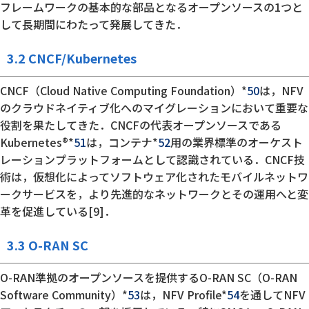
フレームワークの基本的な部品となるオープンソースの1つと
して長期間にわたって発展してきた．
3.2 CNCF/Kubernetes
CNCF（Cloud Native Computing Foundation）*
50
は，NFV
のクラウドネイティブ化へのマイグレーションにおいて重要な
役割を果たしてきた．CNCFの代表オープンソースである
Kubernetes®*
51
は，コンテナ*
52
用の業界標準のオーケスト
レーションプラットフォームとして認識されている．CNCF技
術は，仮想化によってソフトウェア化されたモバイルネットワ
ークサービスを，より先進的なネットワークとその運用へと変
革を促進している[9]．
3.3 O-RAN SC
O-RAN準拠のオープンソースを提供するO-RAN SC（O-RAN
Software Community）*
53
は，NFV Profile*
54
を通してNFV