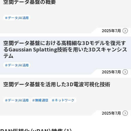
空間データ基盤の概要
＃データ/AI活用
2025年7月
空間データ基盤における高精細な3Dモデルを復元す
るGaussian Splatting技術を用いた3Dスキャンシス
テム
＃データ/AI活用
2025年7月
空間データ基盤を活用した3D電波可視化技術
＃データ/AI活用
＃無線通信
＃ネットワーク
2025年7月