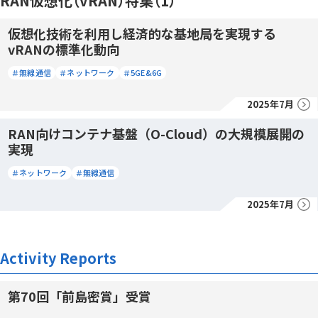
RAN仮想化（vRAN）特集（1）
仮想化技術を利用し経済的な基地局を実現する
vRANの標準化動向
＃無線通信
＃ネットワーク
＃5GE&6G
2025年7月
RAN向けコンテナ基盤（O-Cloud）の大規模展開の
実現
＃ネットワーク
＃無線通信
2025年7月
Activity Reports
第70回「前島密賞」受賞