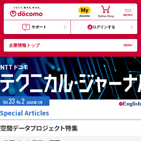
MENU
サポート
ログインする
企業情報トップ
MENU
33
2
Vol.
No.
2025年7月
English
Special Articles
空間データプロジェクト特集