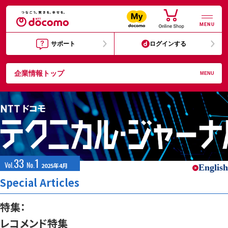
MENU
サポート
ログインする
企業情報トップ
MENU
33
1
Vol.
No.
2025年4月
English
Special Articles
特集：
レコメンド特集