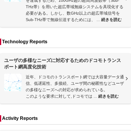
を達成するため、100GHz超の超高周波数帯（Sub-
THz帯）を用いた超広帯域無線システムを具現化する
必要がある。しかし、数GHz以上の超広帯域信号を
Sub-THz帯で無線伝送するためには、 ...
続きを読む
Technology Reports
ユーザの多様なニーズに対応するためのドコモトランス
ポート網高度化技術
近年、ドコモのトランスポート網では大容量データ通
信、低遅延性、多接続、ユーザ間の秘匿性などユーザ
の多様なニーズへの対応が求められている。
このような要求に対して,ドコモでは ...
続きを読む
Activity Reports