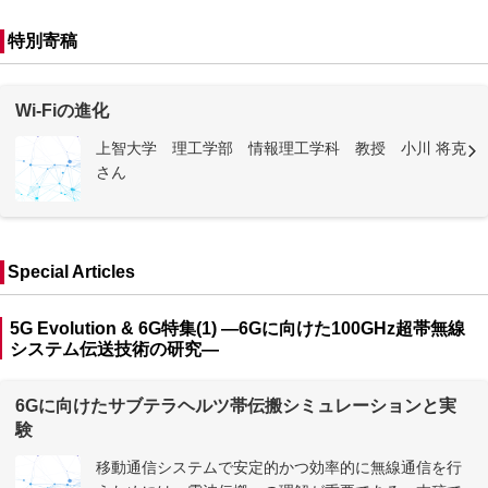
特別寄稿
Wi-Fiの進化
上智大学 理工学部 情報理工学科 教授 小川 将克
さん
Special Articles
5G Evolution & 6G特集(1) —6Gに向けた100GHz超帯無線
システム伝送技術の研究—
6Gに向けたサブテラヘルツ帯伝搬シミュレーションと実
験
移動通信システムで安定的かつ効率的に無線通信を行