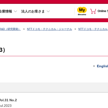
企業情報
法人のお客さま
Online
R&D（研究開発）
NTTドコモ・テクニカル・ジャーナル
NTTドコモ・テクニカ
23）
Englis
Vol.31 No.2
Jul.2023