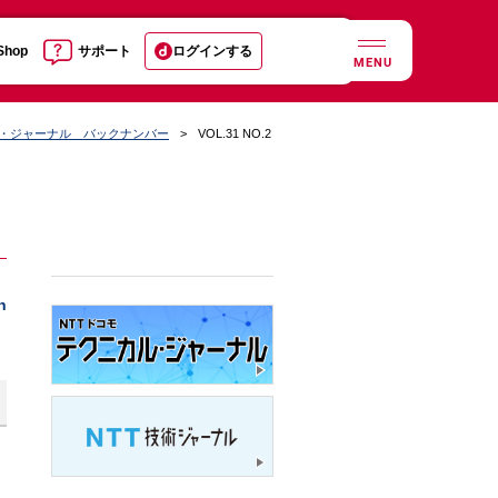
 Shop
サポート
ログインする
MENU
ル・ジャーナル バックナンバー
VOL.31 NO.2
h