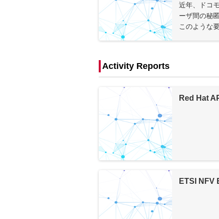
近年、ドコ
ーザ間の秘
このような要
Activity Reports
Red Hat A
ETSI NFV 