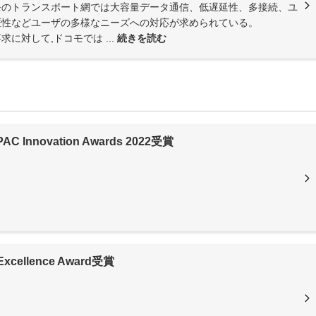
モのトランスポート網では大容量データ通信、低遅延性、多接続、ユ
匿性などユーザの多様なニーズへの対応が求められている。
求に対して,ドコモでは ...
続きを読む
PAC Innovation Awards 2022受賞
Excellence Award受賞