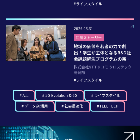
ライフスタイル
2026.03.31
共創ストーリー
地域の価値を若者の力で創
出！学生が主体となるR&D社
会課題解決プログラムの舞台
裏
株式会社NTTドコモ クロステック
開発部
ライフスタイル
ALL
5G Evolution & 6G
ライフスタイル
データ/AI活用
社会最適化
FEEL TECH