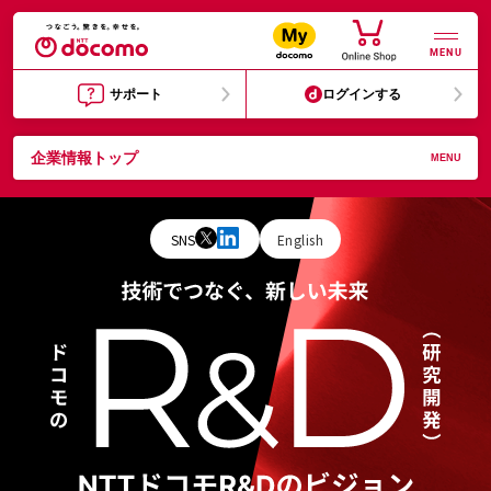
MENU
サポート
ログインする
企業情報トップ
MENU
SNS
English