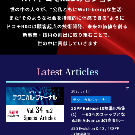
2026.07.17
テクニカルジャーナル
3GPP Release 19標準化特集
(1) ―6Gへのステップとな
る5G-Advancedの高度化―
5G Evolution & 6G
3GPP
無線通信