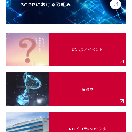
展示会／イベント
受賞歴
NTTドコモ
R&Dセンタ