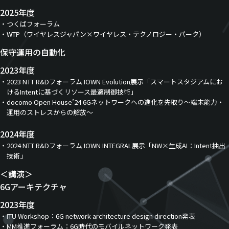
2025年度
つくばフォーラム
WTP（ワイヤレスジャパン×ワイヤレス・テクノロジー・パーク）
保守運用の自動化
2023年度
2023 NTT R&Dフォーラム IOWN Evolution展示「スマートスタジアムにお
けるIntentに基づくリソース最適制御技術」
docomo Open House’24 6Gネットワークへの進化を先取り～端末能力・
運用のストレスからの解放～
2024年度
2024 NTT R&Dフォーラム IOWN INTEGRAL展示「NW×生成AI：Intent抽出
技術」
＜講演＞
6Gアーキテクチャ
2023年度
ITU Workshop：6G network architecture design direction発表
MM推進フォーラム：6G時代のモバイルネットワーク発表