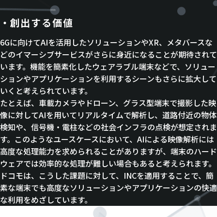
創出する価値
6Gに向けてAIを活用したソリューションやXR、メタバースな
どのイマーシブサービスがさらに身近になることが期待されて
います。機能を簡素化したウェアラブル端末などで、ソリュー
ションやアプリケーションを利用するシーンもさらに拡大して
いくと考えられています。
たとえば、車載カメラやドローン、グラス型端末で撮影した映
像に対してAIを用いてリアルタイムで解析し、道路付近の物体
検知や、信号機・電柱などの社会インフラの点検が想定されま
す。このようなユースケースにおいて、AIによる映像解析には
高度な処理能力を求められることがありますが、端末のハード
ウェアでは効率的な処理が難しい場合もあると考えられます。
ドコモは、こうした課題に対して、INCを適用することで、簡
素な端末でも高度なソリューションやアプリケーションの快適
な利用をめざしています。