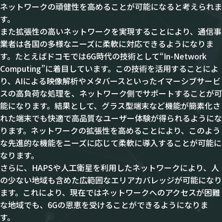
ネットワークの頑健性を高めることが可能になると考えられま
す。
また拡張性の高いネットワークを実現することにより、通信事
業者は各国の多様なニーズに柔軟に対応できるようになりま
す。たとえばドコモでは6G時代の技術として“In-Network
Computing”に着目しています。この技術を活用することによ
り、AIによる映像解析やメタバースといったイマーシブサービ
スの高負荷な処理を、ネットワーク側でサポートすることが可
能になります。結果として、グラス型端末など機能が簡素化さ
れた端末でも快適で高品質なユーザー体験が得られるようにな
ります。ネットワークの拡張性を高めることにより、このよう
な先進的な機能をニーズに応じて柔軟に導入することが可能に
なります。
さらに、HAPSや人工衛星を利用したネットワークにより、人
の少ない地域も含めた広範囲なエリアカバレッジが可能になり
ます。これにより、現在ではネットワークへのアクセスが困難
な地域でも、6Gの恩恵を受けることができるようになりま
す。