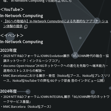
理、“In-Network Computingで性能向上 6Gにも”
＜YouTube＞
In-Network Computing
【6Gへの取組み】In-Network Computingによる先進的なアプリケーショ
ン体験の提供
＜イベント＞
In-Network Computing
2023年度
2023 NTT R&Dフォーラム IOWN Evolution展示「6G/IOWN時代の融合・協
調ネットワーク：インクルーシブコア」
docomo Open House’24 6Gネットワークへの進化を先取り～端末能力・
運用のストレスからの解放～
MWC Barcelonaにおける展示・発信（Nokia社ブース、Nokia社プレスリリ
ース、Nokia社YouTubeでの弊社 6Gテック部長 音のインタビュー公開）
2024年度
2024 NTT R&Dフォーラム IOWN INTEGRAL展示「6G/IOWN時代のネットワ
ークサービス基盤」
MWC Barcelora（Nokia社ブース）