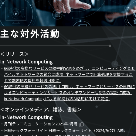
主な対外活動
＜リリース＞
In-Network Computing
6G時代の多様なサービスの効率的実現をめざし、コンピューティングとモ
バイルネットワークの融合に成功 -ネットワークで計算処理を支援するこ
とで端末側の負担を軽減可能に-
6G時代の高機能サービスの利用に向け、ネットワークとサービスの連携に
よるコンピューティングサービスのオンデマンド一括制御の実証に成功 -
In-Network Computingによる6G時代のAI活用に向けて前進-
＜オンラインメディア、雑誌、書籍＞
In-Network Computing
月刊テレコミュニケーション2025年7月号
日経テックフォーサイト 日経テックフォーサイト（2024/9/27）AI処