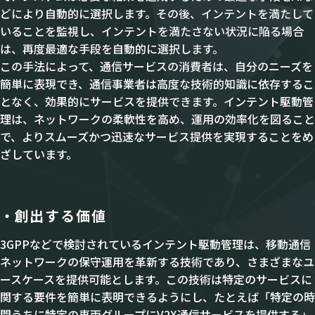
どにより自動的に選択します。その後、インテントを満たして
いることを監視し、インテントを満たさない状況に陥る場合
は、再度最適な手段を自動的に選択します。
この手法によって、通信サービスの消費者は、自分のニーズを
簡単に表現でき、通信事業者は高度な技術的知識に依存するこ
となく、効果的にサービスを提供できます。インテント駆動管
理は、ネットワークの柔軟性を高め、運用の効率化を図ること
で、よりスムーズかつ迅速なサービス提供を実現することをめ
ざしています。
創出する価値
3GPPなどで検討されているインテント駆動管理は、移動通信
ネットワークの保守運用を革新する技術であり、さまざまなユ
ースケースを提供可能とします。この技術は特定のサービスに
関する要件を簡単に表明できるようにし、たとえば「特定の時
間うちに特定の車両グループにV2X通信サービスを提供する」