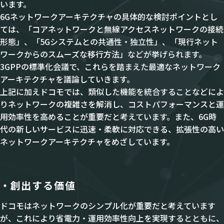
います。
6Gネットワークアーキテクチャの具体的な検討ポイントとし
ては、「コアネットワークと無線アクセスネットワークの接続
形態」、「5Gシステムとの共通性・独立性」、「現行ネット
ワークからのスムーズな移行方法」などが挙げられます。
3GPPの標準化会議で、これらを踏まえた最適なネットワーク
アーキテクチャを議論していきます。
上記に加えドコモでは、類似した機能を統合することなどによ
りネットワークの複雑さを解消し、コストパフォーマンスと運
用効率性を高めることが重要だと考えています。また、6G時
代の新しいサービスに迅速・柔軟に対応できる、拡張性の高い
ネットワークアーキテクチャをめざしています。
創出する価値
ドコモはネットワークのシンプル化が重要だと考えています
が、これにより省電力・運用効率性向上を実現するとともに、