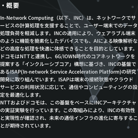
概要
In-Network Computing（以下、INC）は、ネットワークでサ
ービスの計算処理を支援することで、ユーザー端末でのデータ
処理負荷を軽減します。INCの適用により、ウェアラブル端末
のように機能を簡素化したデバイスでも、AIによる映像解析な
どの高度な処理を快適に体感できることを目的としています。
ドコモはNTTと連携し、6G/IOWN時代のコアネットワークを
提案する「インクルーシブコア」構想に基づき、INCの基盤で
あるISAP(In-network Service Acceleration Platform)の研究
開発に取り組んでいます。ISAPは端末の接続状態やクラウド
サービスの利用状況に応じて、通信やコンピューティングの設
定を最適化します。
NTTおよびドコモは、この基盤をベースにINCアーキテクチャ
の実証実験を行っています。この取組みにより、INCの有効性
と実現性が確認され、未来の通信インフラの進化に寄与するこ
とが期待されています。