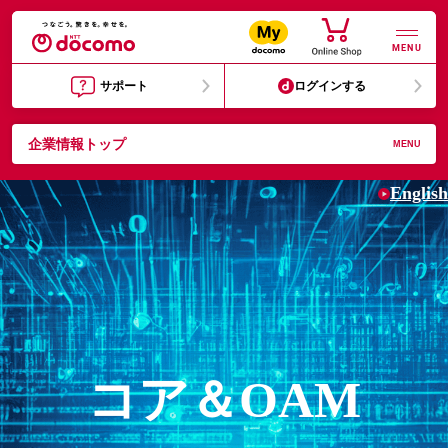
MENU
サポート
ログインする
企業情報トップ
MENU
English
コア＆OAM