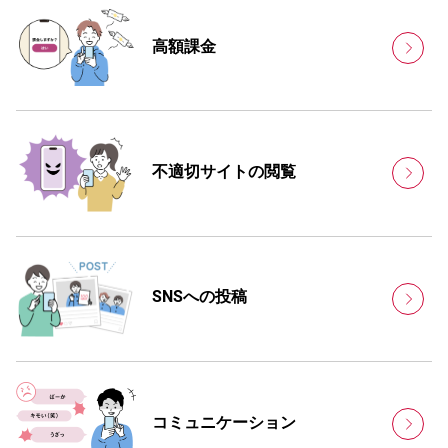
高額課金
不適切サイトの閲覧
SNSへの投稿
コミュニ
ケーション