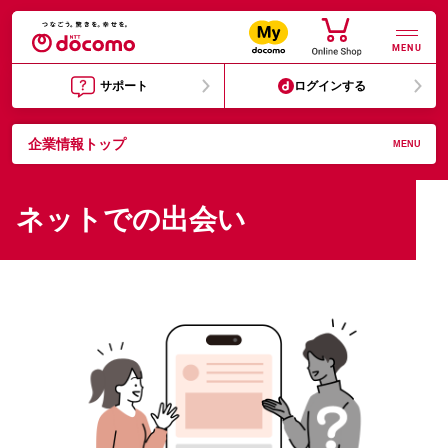
MENU
サポート
ログインする
企業情報トップ
MENU
ネットでの出会い