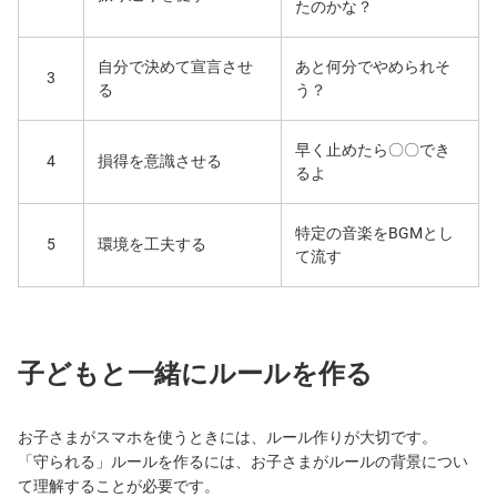
たのかな？
自分で決めて宣言させ
あと何分でやめられそ
3
る
う？
早く止めたら〇〇でき
4
損得を意識させる
るよ
特定の音楽をBGMとし
5
環境を工夫する
て流す
子どもと一緒にルールを作る
お子さまがスマホを使うときには、ルール作りが大切です。
「守られる」ルールを作るには、お子さまがルールの背景につい
て理解することが必要です。