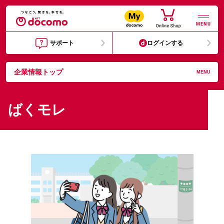
MENU
サポート
ログインする
企業情報トップ
MENU
ばくモレ