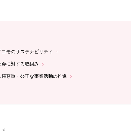
ドコモのサステナビリティ
社会に対する取組み
人権尊重・公正な事業活動の推進
ます。