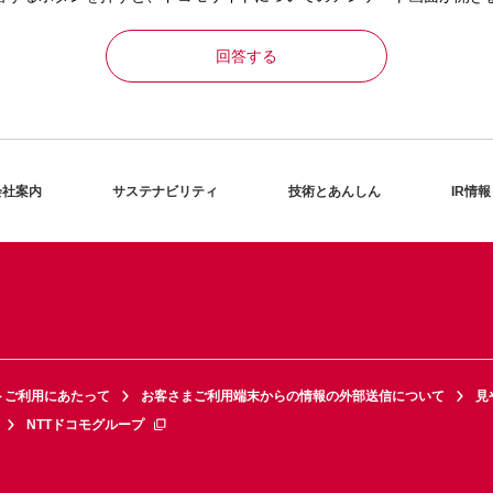
回答する
会社案内
サステナビリティ
技術とあんしん
IR情報
トご利用にあたって
お客さまご利用端末からの情報の外部送信について
見
NTTドコモグループ