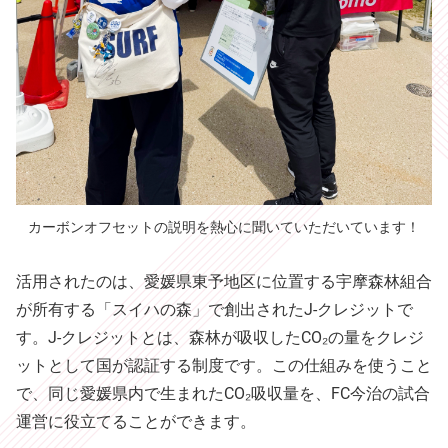
カーボンオフセットの説明を熱心に聞いていただいています！
活用されたのは、愛媛県東予地区に位置する宇摩森林組合
が所有する「スイハの森」で創出されたJ-クレジットで
す。J-クレジットとは、森林が吸収したCO₂の量をクレジ
ットとして国が認証する制度です。この仕組みを使うこと
で、同じ愛媛県内で生まれたCO₂吸収量を、FC今治の試合
運営に役立てることができます。