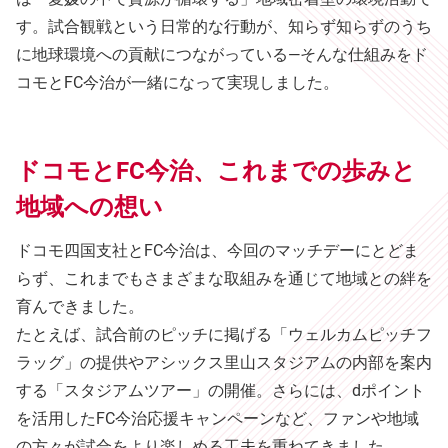
す。試合観戦という日常的な行動が、知らず知らずのうち
に地球環境への貢献につながっている—そんな仕組みをド
コモとFC今治が一緒になって実現しました。
ドコモとFC今治、これまでの歩みと
地域への想い
ドコモ四国支社とFC今治は、今回のマッチデーにとどま
らず、これまでもさまざまな取組みを通じて地域との絆を
育んできました。
たとえば、試合前のピッチに掲げる「ウェルカムピッチフ
ラッグ」の提供やアシックス里山スタジアムの内部を案内
する「スタジアムツアー」の開催。さらには、dポイント
を活用したFC今治応援キャンペーンなど、ファンや地域
の方々が試合をより楽しめる工夫を重ねてきました。