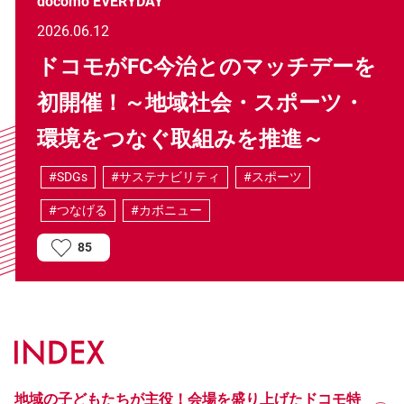
docomo EVERYDAY
2026.06.12
ドコモがFC今治とのマッチデーを
初開催！～地域社会・スポーツ・
環境をつなぐ取組みを推進～
#SDGs
#サステナビリティ
#スポーツ
#つなげる
#カボニュー
85
地域の子どもたちが主役！会場を盛り上げたドコモ特