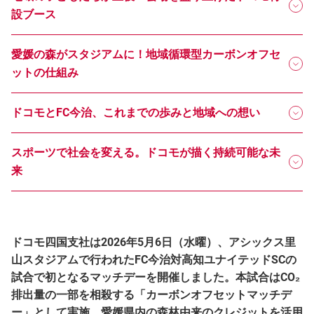
設ブース
愛媛の森がスタジアムに！地域循環型カーボンオフセ
ットの仕組み
ドコモとFC今治、これまでの歩みと地域への想い
スポーツで社会を変える。ドコモが描く持続可能な未
来
ドコモ四国支社は2026年5月6日（水曜）、アシックス里
山スタジアムで行われたFC今治対高知ユナイテッドSCの
試合で初となるマッチデーを開催しました。本試合はCO₂
排出量の一部を相殺する「カーボンオフセットマッチデ
ー」として実施。愛媛県内の森林由来のクレジットを活用