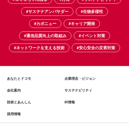
#サステナアンバサダー
#生物多様性
#カボニュー
#キャリア開発
#通信品質向上の取組み
#イベント対策
#ネットワークを支える技術
#安心安全の災害対策
あなたとドコモ
企業理念・ビジョン
会社案内
サステナビリティ
技術とあんしん
IR情報
採用情報