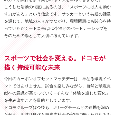
こうした活動の根底にあるのは、「スポーツには人を動か
す力がある」という信念です。サッカーという共通の話題
を通じて、地域の人々がつながり、環境問題にも関心を持
っていただくードコモはFC今治とのパートナーシップを
そのための場として大切に考えています。
スポーツで社会を変える。ドコモが
描く持続可能な未来
今回のカーボンオフセットマッチデーは、単なる環境イベ
ントではありません。試合を楽しみながら、自然と環境貢
献への意識が高まっていく—そんな「体験を通じた変化」
を生み出すことを目的としています。
ドコモグループは今後も、Jリーグチームとの連携を深め
ながら、地域活性化と脱炭素社会の実現に向けた取組みを