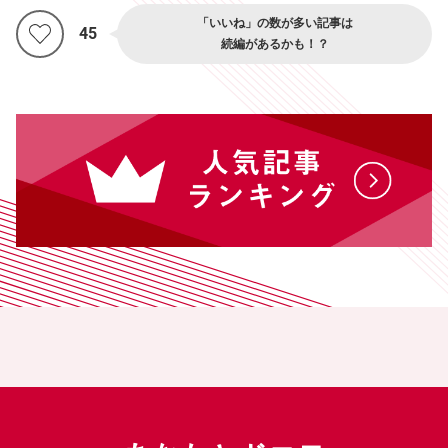
「いいね」の数が多い記事は
45
続編があるかも！？