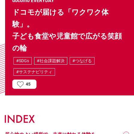
docomo EVERYDAY
ドコモが届ける「ワクワク体
験」。
子ども食堂や児童館で広がる笑顔
の輪
#SDGs
#社会課題解決
#つなげる
#サステナビリティ
45