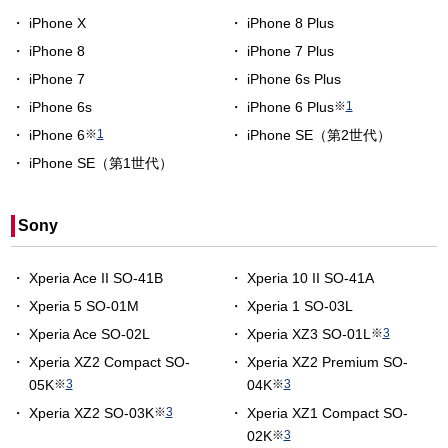
iPhone X
iPhone 8 Plus
iPhone 8
iPhone 7 Plus
iPhone 7
iPhone 6s Plus
iPhone 6s
iPhone 6 Plus
※
1
iPhone 6
※
1
iPhone SE（第2世代）
iPhone SE（第1世代）
Sony
Xperia Ace II SO-41B
Xperia 10 II SO-41A
Xperia 5 SO-01M
Xperia 1 SO-03L
Xperia Ace SO-02L
Xperia XZ3 SO-01L
※
3
Xperia XZ2 Compact SO-
Xperia XZ2 Premium SO-
05K
※
3
04K
※
3
Xperia XZ2 SO-03K
※
3
Xperia XZ1 Compact SO-
02K
※
3