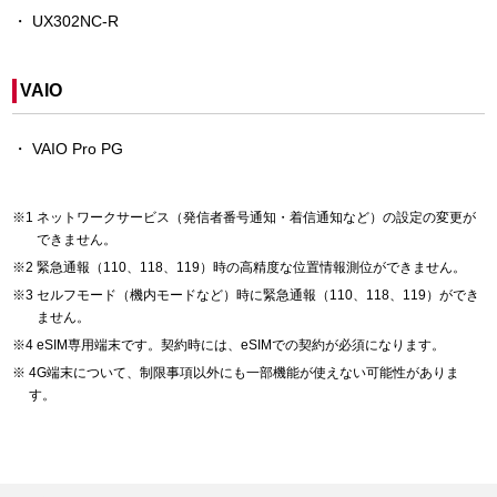
UX302NC-R
VAIO
VAIO Pro PG
ネットワークサービス（発信者番号通知・着信通知など）の設定の変更が
できません。
緊急通報（110、118、119）時の高精度な位置情報測位ができません。
セルフモード（機内モードなど）時に緊急通報（110、118、119）ができ
ません。
eSIM専用端末です。契約時には、eSIMでの契約が必須になります。
4G端末について、制限事項以外にも一部機能が使えない可能性がありま
す。