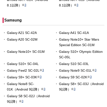
8.1以降）
※
3
8.1以降）
※
3
Samsung
Galaxy A21 SC-42A
Galaxy A41 SC-41A
Galaxy A20 SC-02M
Galaxy Note10+ Star Wars
Special Edition SC-01M
Galaxy Note10+ SC-01M
Galaxy S10+ Olympic Edition
SC-05L
Galaxy S10+ SC-04L
Galaxy S10 SC-03L
Galaxy Feel2 SC-02L
※
3
Galaxy Note9 SC-01L
※
3
Galaxy S9+ SC-03K
※
3
Galaxy S9 SC-02K
※
3
Galaxy Note8 SC-
Galaxy S8+ SC-03J（Android
01K（Android 9以降）
※
3
9以降）
※
3
Galaxy S8 SC-02J（Android
9以降）
※
3