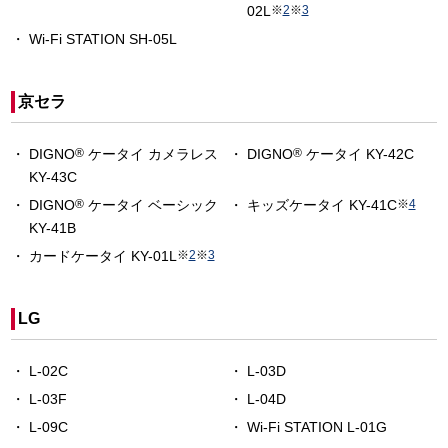
02L
※
2
※
3
Wi-Fi STATION SH-05L
京セラ
DIGNO
®
ケータイ カメラレス
DIGNO
®
ケータイ KY-42C
KY-43C
DIGNO
®
ケータイ ベーシック
キッズケータイ KY-41C
※
4
KY-41B
カードケータイ KY-01L
※
2
※
3
LG
L-02C
L-03D
L-03F
L-04D
L-09C
Wi-Fi STATION L-01G