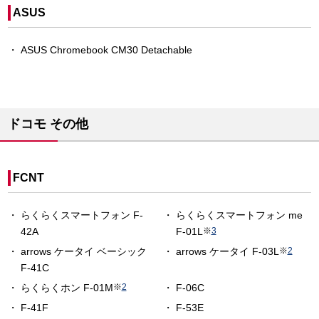
ASUS
ASUS Chromebook CM30 Detachable
ドコモ その他
FCNT
らくらくスマートフォン F-
らくらくスマートフォン me
42A
F-01L
※
3
arrows ケータイ ベーシック
arrows ケータイ F-03L
※
2
F-41C
らくらくホン F-01M
※
2
F-06C
F-41F
F-53E