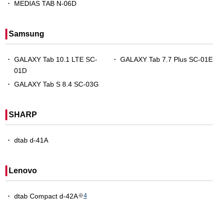
MEDIAS TAB N-06D
Samsung
GALAXY Tab 10.1 LTE SC-
GALAXY Tab 7.7 Plus SC-01E
01D
GALAXY Tab S 8.4 SC-03G
SHARP
dtab d-41A
Lenovo
dtab Compact d-42A
※
4