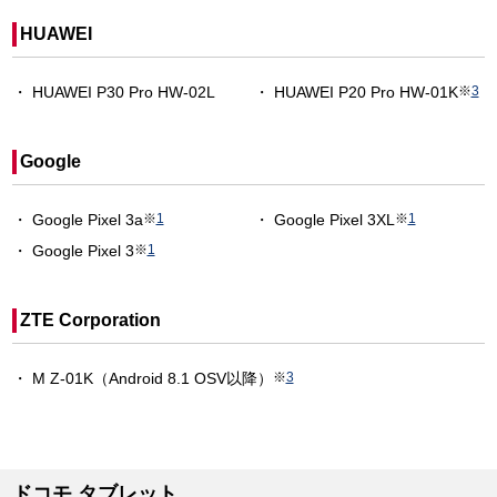
HUAWEI
HUAWEI P30 Pro HW-02L
HUAWEI P20 Pro HW-01K
※
3
Google
Google Pixel 3a
※
1
Google Pixel 3XL
※
1
Google Pixel 3
※
1
ZTE Corporation
M Z-01K（Android 8.1 OSV以降）
※
3
ドコモ タブレット