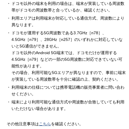
ドコモ以外の端末を利用の場合は、端末が実装している周波数
帯がドコモの周波数帯と合っているか、確認ください。
利用エリアは利用端末が対応している通信方式、周波数により
異なります。
ドコモが運用する5G周波数である3.7GHz［n78］、
4.5GHz［n79］、28GHz［n257］のいずれかに対応していな
いと5G通信ができません。
ドコモ以外のAndroid 5G端末では、ドコモだけが運用する
4.5GHz［n79］などの一部の5G周波数に対応できていない可
能性があります。
その場合、利用可能な5Gエリアが異なりますので、事前に端末
が実装している周波数帯を十分に確認の上、契約ください。
利用端末の仕様については携帯電話機の販売事業者に問い合わ
せください。
端末により利用可能な通信方式や周波数が合致していても利用
いただけない場合があります。
その他注意事項は
こちら
を確認ください。