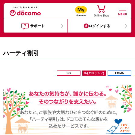
MENU
サポート
ログインする
ハーティ割引
5G
Xi(クロッシィ)
FOMA