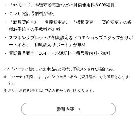
「spモード」や留守番電話などの月額使用料が60%割引
テレビ電話通信料が割引
「新規契約
」「名義変更
」「機種変更」「契約変更」の各
※
3
※
3
種お手続きの手数料が無料
スマホやタブレットの初期設定をドコモショップスタッフがサポ
ートする、「初期設定サポート」が無料
電話番号案内「104」への通話料・番号案内料が無料
「ハーティ割引」のお申込みと同時に手続きをされた場合のみ。
「ハーティ割引」は、お申込み当日の料金（翌月請求）から適用となりま
す。
通話・通信料割引はお申込み後から適用となります。

割引内容