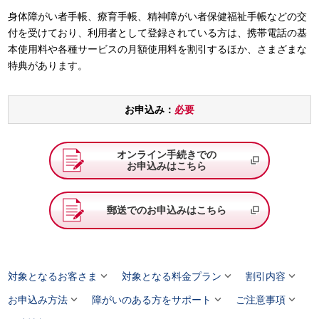
身体障がい者手帳、療育手帳、精神障がい者保健福祉手帳などの交
付を受けており、利用者として登録されている方は、携帯電話の基
本使用料や各種サービスの月額使用料を割引するほか、さまざまな
特典があります。
お申込み：
必要
オンライン手続きでの
お申込みはこちら
郵送でのお申込みはこちら



対象となるお客さま
対象となる料金プラン
割引内容



お申込み方法
障がいのある方をサポート
ご注意事項