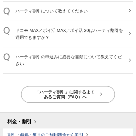
ハーティ
割引
について教えてください
ドコモ MAX／ポイ活 MAX／ポイ活 20は
ハーティ
割引
を
適用できますか？
ハーティ
割引
の申込みに必要な書類について教えてくだ
さい
「ハーティ割引」に関するよく
あるご質問（FAQ）へ
料金・割引
割引・特典 : 毎月のご利用料金から割引