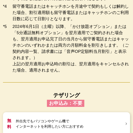
留守番電話またはキャッチホンを月途中で契約もしくは解約し
た場合、割引適用額も留守番電話またはキャッチホンのご利用
日数に応じて日割りとなります。
2024年6月1日（土曜）以降、「かけ放題オプション」または
「5分通話無料オプション」を翌月適用でご契約された場合
も、翌月適用お申込完了日の当月から留守番電話またはキャッ
チホンのいずれかまたは両方の月額料金を割引きします。（ご
契約内容一覧、請求書には「音声OP定額料当月割引」と表示
されます。）
上記の翌月適用お申込時の割引は、翌月適用をキャンセルされ
た場合、適用されません。
テザリング
お申込み：不要
無
外出先でもパソコンやゲーム機で
料
インターネットを利用したい方におすすめ