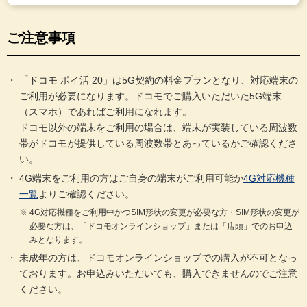
ご注意事項
「ドコモ ポイ活 20」は5G契約の料金プランとなり、対応端末の
ご利用が必要になります。ドコモでご購入いただいた5G端末
（スマホ）であればご利用になれます。
ドコモ以外の端末をご利用の場合は、端末が実装している周波数
帯がドコモが提供している周波数帯とあっているかご確認くださ
い。
4G端末をご利用の方はご自身の端末がご利用可能か
4G対応機種
一覧
よりご確認ください。
4G対応機種をご利用中かつSIM形状の変更が必要な方・SIM形状の変更が
必要な方は、「ドコモオンラインショップ」または「店頭」でのお申込
みとなります。
未成年の方は、ドコモオンラインショップでの購入が不可となっ
ております。お申込みいただいても、購入できませんのでご注意
ください。