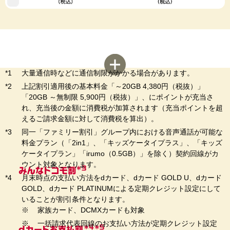
大量通信時などに通信制限がかかる場合があります。
上記割引適用後の基本料金「～20GB 4,380円（税抜）」
「20GB ～無制限 5,900円（税抜）」、にポイントが充当さ
れ、充当後の金額に消費税が加算されます（充当ポイントを超
えるご請求金額に対して消費税を算出）。
同一「ファミリー割引」グループ内における音声通話が可能な
料金プラン（「2in1」、「キッズケータイプラス」、「キッズ
ケータイプラン」「irumo（0.5GB）」を除く）契約回線がカ
ウント対象となります。
月末時点の支払い方法をdカード、dカード GOLD U、dカード
GOLD、dカード PLATINUMによる定期クレジット設定にして
いることが割引条件となります。
家族カード、DCMXカードも対象
一括請求代表回線のお支払い方法が定期クレジット設定