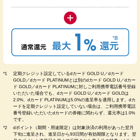
定期クレジット設定しているdカード GOLD U／dカード
GOLD／dカード PLATINUMとは別のdカード GOLD U／dカー
ド GOLD／dカード PLATINUMに対しご利用携帯電話番号登録
いただいた場合でも、dカード GOLD U／dカード GOLDは
2.0%、dカード PLATINUMは5.0%の進呈率を適用します。dカ
ードを定期クレジット設定していない場合は、ご利用携帯電話
番号登録いただいたdカードの券種に関わらず、還元率は1.0%
です。
dポイント（期間・用途限定）は対象決済の利用があった翌月
下旬に進呈され、進呈日から93日間が有効期限となります。翌