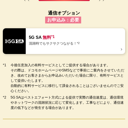
通信オプション
お申込み：必要
*1
5G SA
無料
混雑時でもサクサクつながる！
*2
今後任意加入の有料サービスとしてご提供する場合があります。
その際は、ドコモホームページやSMSなどで事前にご案内をさせていただ
き、改めてお客さまからお申込みいただいた場合に限り、有料サービスと
して提供いたします。
自動的に有料サービスに移行して課金されることはございませんのでご安
心ください。
5G SAはベストエフォート方式による提供で実際の通信速度は、通信環境
やネットワークの混雑状況に応じて変化します。工事などにより、通信速
度の低下などが発生する場合があります。