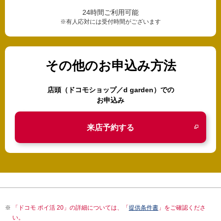
24時間ご利用可能
※有人応対には受付時間がございます
その他のお申込み方法
店頭（ドコモショップ／d garden）での
お申込み
来店予約する
「ドコモ ポイ活 20」の詳細については、「
提供条件書
」をご確認くださ
い。