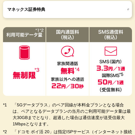
マネックス証券特典
「5Gデータプラス」のペア回線が本料金プランとなる場合
は、ペアとなるデータプランの当月のご利用可能データ量は最
大30GBまでとなり、超過した場合は通信速度が送受信最大
1Mbpsとなります。
「ドコモ ポイ活 20」は指定ISPサービス（インターネット接続