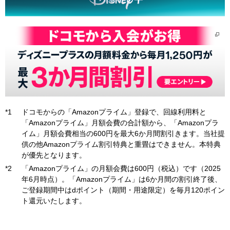
ドコモからの「Amazonプライム」登録で、回線利用料と
「Amazonプライム」月額会費の合計額から、「Amazonプラ
イム」月額会費相当の600円を最大6か月間割引きます。当社提
供の他Amazonプライム割引特典と重畳はできません。本特典
が優先となります。
「Amazonプライム」の月額会費は600円（税込）です（2025
年6月時点）。「Amazonプライム」は6か月間の割引終了後、
ご登録期間中はdポイント（期間・用途限定）を毎月120ポイン
ト還元いたします。