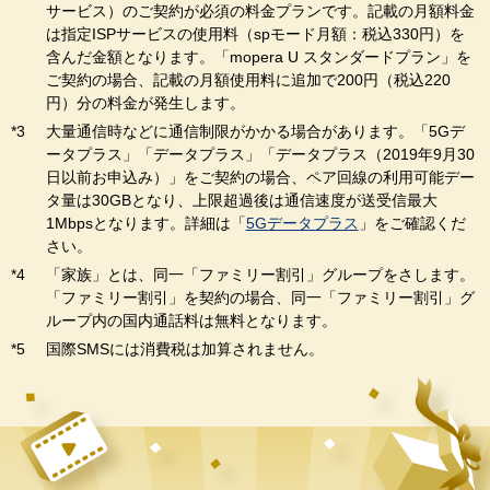
サービス）のご契約が必須の料金プランです。記載の月額料金
は指定ISPサービスの使用料（spモード月額：税込330円）を
含んだ金額となります。「mopera U スタンダードプラン」を
ご契約の場合、記載の月額使用料に追加で200円（税込220
円）分の料金が発生します。
大量通信時などに通信制限がかかる場合があります。「5Gデ
ータプラス」「データプラス」「データプラス（2019年9月30
日以前お申込み）」をご契約の場合、ペア回線の利用可能デー
タ量は30GBとなり、上限超過後は通信速度が送受信最大
1Mbpsとなります。詳細は「
5Gデータプラス
」をご確認くだ
さい。
「家族」とは、同一「ファミリー割引」グループをさします。
「ファミリー割引」を契約の場合、同一「ファミリー割引」グ
ループ内の国内通話料は無料となります。
国際SMSには消費税は加算されません。