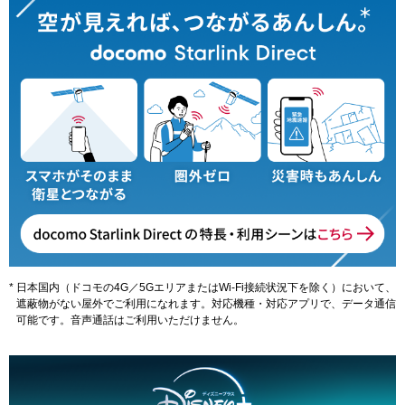
日本国内（ドコモの4G／5GエリアまたはWi-Fi接続状況下を除く）において、
遮蔽物がない屋外でご利用になれます。対応機種・対応アプリで、データ通信
可能です。音声通話はご利用いただけません。