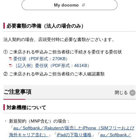
My docomo
必要書類の準備（法人の場合のみ）
法人契約の場合、店頭受付時に必要な書類がございます。
ご来店される申込みご担当者様に手続きを委任する委任状
委任状（PDF形式：270KB）
［記入例］委任状（PDF形式：461KB）
ご来店される申込みご担当者様のご本人確認書類
ご注意事項
閉じる
対象機種について
新規契約（MNP含む）の場合：
「
au／Softbank／Rakutenが販売したiPhone（SIMフリーおよび
海外キャリア含む）
」「
iPadの下取り価格
」「
au／Softbank／