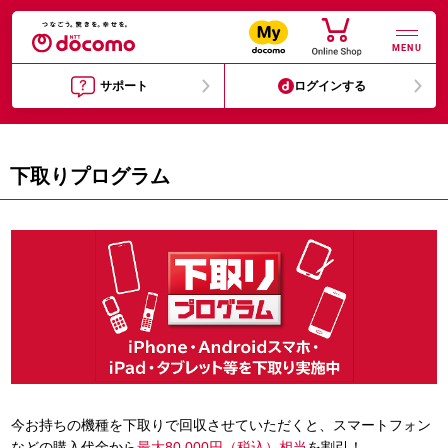
MENU
サポート
ログインする
下取りプログラム
今お持ちの機種を下取りで回収させていただくと、スマートフォン
などの購入代金から
最大80,000円（税込）相当
を割引！