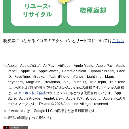
脱炭素につながるドコモのアクションとサービスについては
こちら
Apple、Appleのロゴ、AirPlay、AirPods、Apple Music、Apple Pay、Apple
Pencil、Apple TV、Apple Watch、Ceramic Shield、Dynamic Island、Face
ID、FaceTime、iBooks、iPad、iPhone、iTunes、Lightning、Magic
Keyboard、MagSafe、ProMotion、Siri、Touch ID、TrueDepth、True Tone
は、米国および他の国々で登録されたApple Inc.の商標です。iPhoneの商標
は、
アイホン株式会社
のライセンスにもとづき使用されています。App
Store、Apple Arcade、AppleCare+、Apple TV+、iCloudは、Apple Inc.のサ
ービスマークです。TM and © 2026 Apple Inc.
All rights reserved.
「Android」は、Google LLC の商標または登録商標です。
表記の金額はすべて税込です。