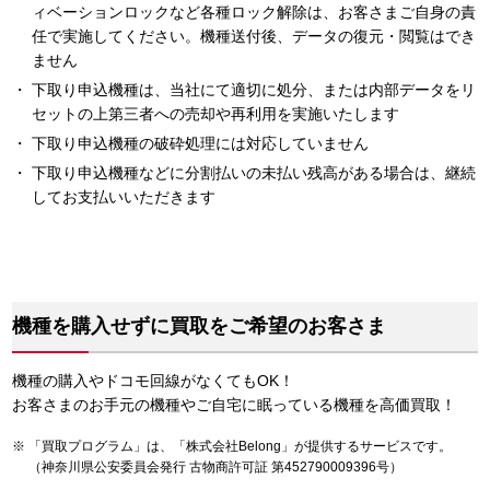
ィベーションロックなど各種ロック解除は、お客さまご自身の責
任で実施してください。機種送付後、データの復元・閲覧はでき
ません
下取り申込機種は、当社にて適切に処分、または内部データをリ
セットの上第三者への売却や再利用を実施いたします
下取り申込機種の破砕処理には対応していません
下取り申込機種などに分割払いの未払い残高がある場合は、継続
してお支払いいただきます
機種を購入せずに買取をご希望のお客さま
機種の購入やドコモ回線がなくてもOK！
お客さまのお手元の機種やご自宅に眠っている機種を高価買取！
「買取プログラム」は、「株式会社Belong」が提供するサービスです。
（神奈川県公安委員会発行 古物商許可証 第452790009396号）