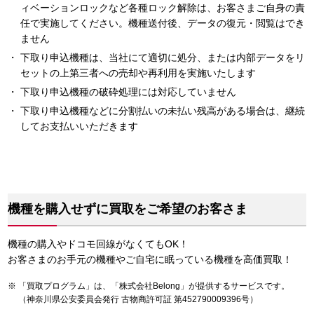
ィベーションロックなど各種ロック解除は、お客さまご自身の責
任で実施してください。機種送付後、データの復元・閲覧はでき
ません
下取り申込機種は、当社にて適切に処分、または内部データをリ
セットの上第三者への売却や再利用を実施いたします
下取り申込機種の破砕処理には対応していません
下取り申込機種などに分割払いの未払い残高がある場合は、継続
してお支払いいただきます
機種を購入せずに買取をご希望のお客さま
機種の購入やドコモ回線がなくてもOK！
お客さまのお手元の機種やご自宅に眠っている機種を高価買取！
「買取プログラム」は、「株式会社Belong」が提供するサービスです。
（神奈川県公安委員会発行 古物商許可証 第452790009396号）