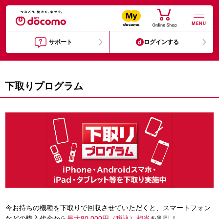
MENU
サポート
ログインする
下取りプログラム
今お持ちの機種を下取りで回収させていただくと、スマートフォン
などの購入代金から
最大80,000円（税込）相当
を割引！