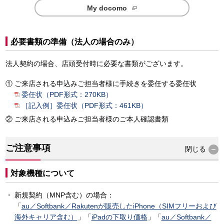
My docomo
必要書類の準備（法人の場合のみ）
法人契約の場合、店頭受付時に必要な書類がございます。
ご来店される申込みご担当者様に手続きを委任する委任状
委任状（PDF形式：270KB）
［記入例］委任状（PDF形式：461KB）
ご来店される申込みご担当者様のご本人確認書類
ご注意事項
閉じる
対象機種について
新規契約（MNP含む）の場合：
「
au／Softbank／Rakutenが販売したiPhone（SIMフリーおよび
海外キャリア含む）
」「
iPadの下取り価格
」「
au／Softbank／