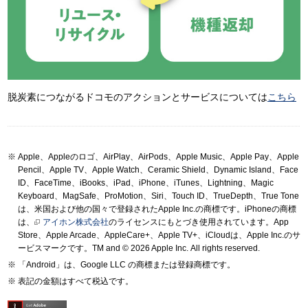
脱炭素につながるドコモのアクションとサービスについては
こちら
Apple、Appleのロゴ、AirPlay、AirPods、Apple Music、Apple Pay、Apple
Pencil、Apple TV、Apple Watch、Ceramic Shield、Dynamic Island、Face
ID、FaceTime、iBooks、iPad、iPhone、iTunes、Lightning、Magic
Keyboard、MagSafe、ProMotion、Siri、Touch ID、TrueDepth、True Tone
は、米国および他の国々で登録されたApple Inc.の商標です。iPhoneの商標
は、
アイホン株式会社
のライセンスにもとづき使用されています。App
Store、Apple Arcade、AppleCare+、Apple TV+、iCloudは、Apple Inc.のサ
ービスマークです。TM and © 2026 Apple Inc.
All rights reserved.
「Android」は、Google LLC の商標または登録商標です。
表記の金額はすべて税込です。