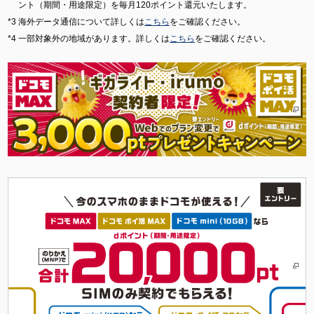
ント（期間・用途限定）を毎月120ポイント還元いたします。
海外データ通信について詳しくは
こちら
をご確認ください。
一部対象外の地域があります。詳しくは
こちら
をご確認ください。