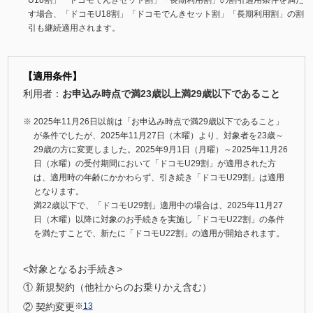
す場合、「ドコモU18割」「ドコモでんきセット割」「長期利用割」の割
引も継続適用されます。
【適用条件】
利用者：
お申込み時点で満23歳以上満29歳以下であること
2025年11月26日以前は「お申込み時点で満29歳以下であること」
が条件でしたが、2025年11月27日（木曜）より、対象者を23歳～
29歳の方に変更しました。2025年9月1日（月曜）～2025年11月26
日（水曜）の受付期間において「ドコモU29割」が適用された方
は、適用時の年齢にかかわらず、引き続き「ドコモU29割」は適用
となります。
満22歳以下で、「ドコモU29割」適用中の場合は、2025年11月27
日（木曜）以降に対象のお手続きを実施し「ドコモU22割」の条件
を満たすことで、新たに「ドコモU22割」の適用が開始されます。
<対象となるお手続き>
新規契約（他社からのお乗りかえ含む）
契約変更
※
13