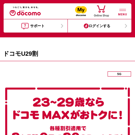
MENU
サポート
ログインする
ドコモU29割
5G