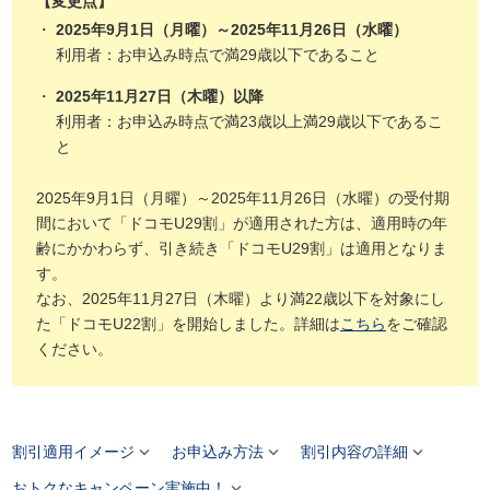
【変更点】
2025年9月1日（月曜）～2025年11月26日（水曜）
利用者：お申込み時点で満29歳以下であること
2025年11月27日（木曜）以降
利用者：お申込み時点で満23歳以上満29歳以下であるこ
と
2025年9月1日（月曜）～2025年11月26日（水曜）の受付期
間において「ドコモU29割」が適用された方は、適用時の年
齢にかかわらず、引き続き「ドコモU29割」は適用となりま
す。
なお、2025年11月27日（木曜）より満22歳以下を対象にし
た「ドコモU22割」を開始しました。詳細は
こちら
をご確認
ください。



割引適用イメージ
お申込み方法
割引内容の詳細

おトクなキャンペーン実施中！