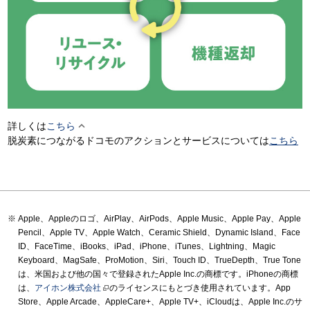

詳しくは
こちら
脱炭素につながるドコモのアクションとサービスについては
こちら
Apple、Appleのロゴ、AirPlay、AirPods、Apple Music、Apple Pay、Apple
Pencil、Apple TV、Apple Watch、Ceramic Shield、Dynamic Island、Face
ID、FaceTime、iBooks、iPad、iPhone、iTunes、Lightning、Magic
Keyboard、MagSafe、ProMotion、Siri、Touch ID、TrueDepth、True Tone
は、米国および他の国々で登録されたApple Inc.の商標です。iPhoneの商標
は、
アイホン株式会社
のライセンスにもとづき使用されています。App
Store、Apple Arcade、AppleCare+、Apple TV+、iCloudは、Apple Inc.のサ