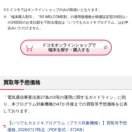
ドコモではオンラインショップのみの取扱いとなります。
「端末購入割引」「5G WELCOME割」の適用後価格が残価設定型24回払い
の24回目のお支払額を下回る場合は「いつでもカエドキプログラム」はお申
込みいただけません。
ドコモオンラインショップで
端末を探す・購入する
買取等予想価格
「電気通信事業法第27条の3等の運用に関するガイドライン」に則
り、本プログラム対象機種の47か月後までの買取等予想価格を公表
しております。
【いつでもカエドキプログラム（プラス対象機種）】買取等予想
価格_20260717時点（PDF形式：372KB）