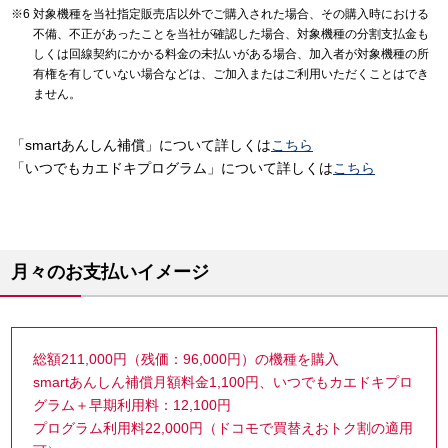
対象機種を当社指定販売店以外でご購入された場合、その購入時における
不備、不正があったことを当社が確認した場合、対象機種の分割支払金も
しくは回線契約にかかる料金の未払いがある場合、加入者が対象機種の所
有権を有していない場合などは、ご加入またはご利用いただくことはでき
ません。
「smartあんしん補償」について詳しくは
こちら
「いつでもカエドキプログラム」について詳しくは
こちら
月々のお支払いイメージ
総額211,000円（残価：96,000円）の機種を購入
smartあんしん補償月額料金1,100円、いつでもカエドキプロ
グラム＋早期利用料：12,100円
プログラム利用料22,000円（ドコモで買替えおトク割の適用