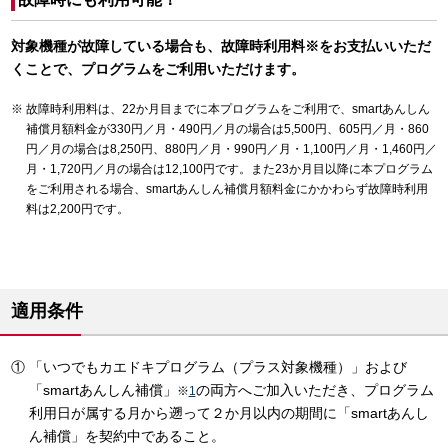
対象機種が故障している場合も、故障時利用料※をお支払いいただ
くことで、プログラムをご利用いただけます。
故障時利用料は、22か月目までに本プログラムをご利用で、smartあんしん
補償月額料金が330円／月・490円／月の場合は5,500円、605円／月・860
円／月の場合は8,250円、880円／月・990円／月・1,100円／月・1,460円／
月・1,720円／月の場合は12,100円です。また23か月目以降に本プログラム
をご利用される場合、smartあんしん補償月額料金にかかわらず故障時利用
料は2,200円です。
適用条件
「いつでもカエドキプログラム（プラス対象機種）」および
「smartあんしん補償」
の両方へご加入いただき、プログラム
※
1
利用日が属する月から遡って２か月以内の期間に「smartあんし
ん補償」を契約中であること。