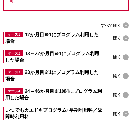
可）
すべて
開く
12か月目
※1
にプログラム利用した
ケース1
開く
場合
13～22か月目
※1
にプログラム利用
ケース2
開く
した場合
23か月目
※1
にプログラム利用した
ケース3
開く
場合
24～46か月目
※1
※4
にプログラム利
ケース4
開く
用した場合
いつでもカエドキプログラム+早期利用料／故
開く
障時利用料