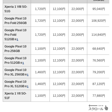
Xperia 1 VIII SO-
1,720円
12,100円
22,000円
95,040円
51G
Google Pixel 10
1,720円
12,100円
22,000円
106,920円
Pro Fold 256GB
Google Pixel 10
Pro Fold
1,720円
12,100円
22,000円
114,840円
512GB
※
1
Google Pixel 10
1,100円
12,100円
22,000円
68,640円
Pro 256GB
Google Pixel 10
1,100円
12,100円
22,000円
76,560円
Pro 512GB
※
1
Google Pixel 10
1,460円
12,100円
22,000円
79,200円
Pro XL 256GB
※
1
Google Pixel 10
1,460円
12,100円
22,000円
87,120円
Pro XL 512GB
※
1
Xperia 1 VII SO-
1,100円
12,100円
22,000円
77,880円
51F