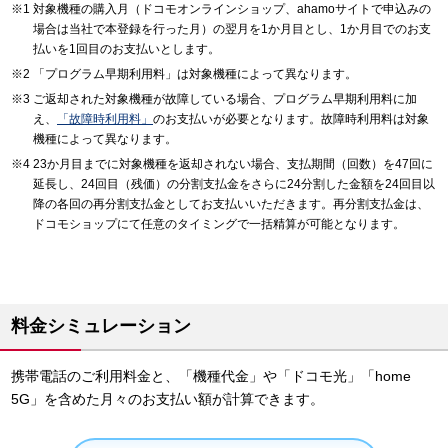
対象機種の購入月（ドコモオンラインショップ、ahamoサイトで申込みの
場合は当社で本登録を行った月）の翌月を1か月目とし、1か月目でのお支
払いを1回目のお支払いとします。
「プログラム早期利用料」は対象機種によって異なります。
ご返却された対象機種が故障している場合、プログラム早期利用料に加
え、
「故障時利用料」
のお支払いが必要となります。故障時利用料は対象
機種によって異なります。
23か月目までに対象機種を返却されない場合、支払期間（回数）を47回に
延長し、24回目（残価）の分割支払金をさらに24分割した金額を24回目以
降の各回の再分割支払金としてお支払いいただきます。再分割支払金は、
ドコモショップにて任意のタイミングで一括精算が可能となります。
料金シミュレーション
携帯電話のご利用料金と、「機種代金」や「ドコモ光」「home
5G」を含めた月々のお支払い額が計算できます。