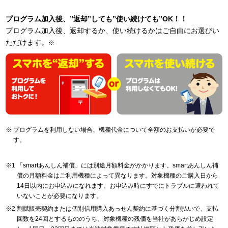
プログラム加入後、”返却”しても”使い続けても”OK！！
プログラム加入後、返却するか、使い続けるかはご自由にお選びい
ただけます。
※
プログラムを利用しない場合、機種代金について全額のお支払いが必要で
す。
「smartあんしん補償」には別途月額料金がかかります。smartあんしん補
償の月額料金はご利用機種によって異なります。対象機種のご購入日から
14日以内にお申込みになれます。お申込み時にすでにトラブルに遭われて
いないことが必要になります。
割賦販売契約または個別信用購入あっせん契約に基づく分割払いで、支払
回数を24回とするもののうち、対象機種の残価を当社があらかじめ設定