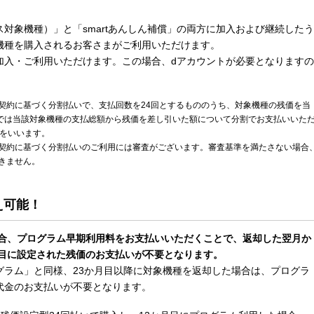
対象機種）」と「smartあんしん補償」の両方に加入および継続したう
機種を購入されるお客さまがご利用いただけます。
加入・ご利用いただけます。この場合、dアカウントが必要となりますの
契約に基づく分割払いで、支払回数を24回とするもののうち、対象機種の残価を当
までは当該対象機種の支払総額から残価を差し引いた額について分割でお支払いいた
式をいいます。
契約に基づく分割払いのご利用には審査がございます。審査基準を満たさない場合
きません。
え可能！
場合、プログラム早期利用料をお支払いいただくことで、返却した翌月か
回目に設定された残価のお支払いが不要となります。
グラム」と同様、23か月目以降に対象機種を返却した場合は、プログラ
代金のお支払いが不要となります。