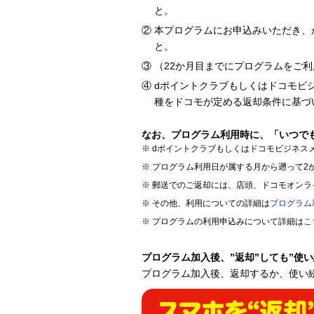
と。
本プログラムにお申込みいただき、
と。
（22か月目までにプログラムをご
dポイントクラブもしくはドコモビ
種をドコモが定める返却条件に基づ
なお、プログラム利用時に、「いつで
dポイントクラブもしくはドコモビジネス
プログラム利用日が属する月から遡って2か
郵送でのご返却には、店頭、ドコモオンラ
その他、利用についての詳細は
プログラム
プログラムの利用申込みについて詳細は
こ
プログラム加入後、”返却”しても”使い
プログラム加入後、返却するか、使い