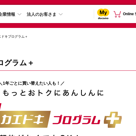
企業情報
法人のお客さま
Online
エドキプログラム＋
ログラム＋
＼1年ごとに買い替えたい人も！／