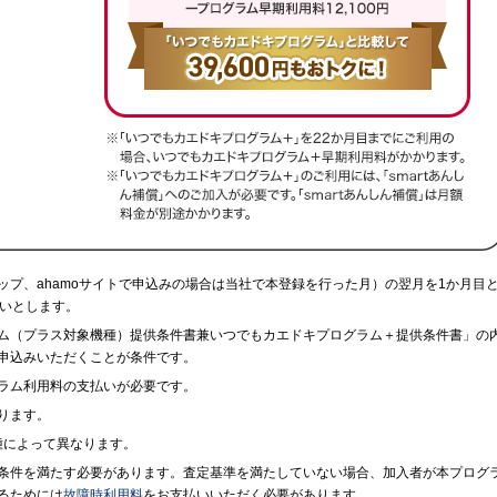
プ、ahamoサイトで申込みの場合は当社で本登録を行った月）の翌月を1か月目
払いとします。
ム（プラス対象機種）提供条件書兼いつでもカエドキプログラム＋提供条件書」の
申込みいただくことが条件です。
ラム利用料の支払いが必要です。
ります。
機種によって異なります。
条件を満たす必要があります。査定基準を満たしていない場合、加入者が本プログ
るためには
故障時利用料
をお支払いいただく必要があります。