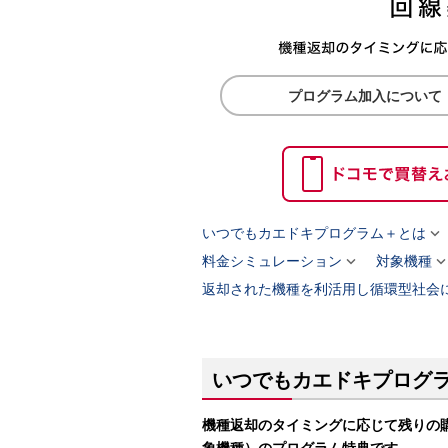
プログラム加入について

いつでもカエドキプログラム＋とは

料金シミュレーション
対象機種
返却された機種を利活用し循環型社会
いつでもカエドキプログ
機種返却のタイミングに応じて残りの