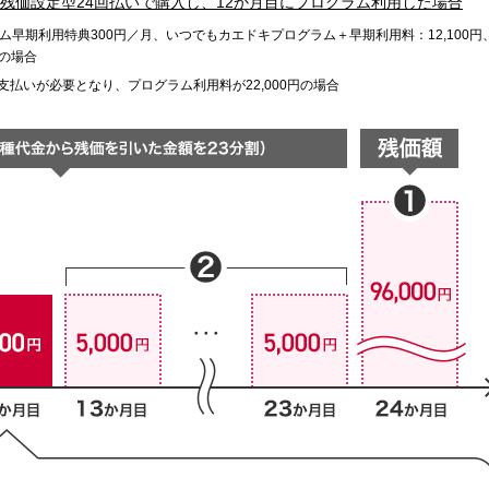
残価設定型24回払いで購入し、12か月目にプログラム利用した場合
ラム早期利用特典300円／月、いつでもカエドキプログラム＋早期利用料：12,100円
種の場合
払いが必要となり、プログラム利用料が22,000円の場合