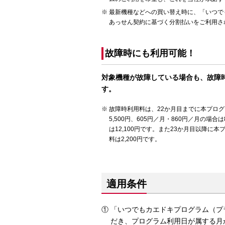
最新機種などへの買い替え時に、「いつで
あっせん契約に基づく分割払いをご利用さ
故障時にも利用可能！
対象機種が故障している場合も、故障
す。
故障時利用料は、22か月目までに本プログラ
5,500円、605円／月・860円／月の場合は8
は12,100円です。また23か月目以降に
料は2,200円です。
適用条件
「いつでもカエドキプログラム（プラ
だき、プログラム利用日が属する月か