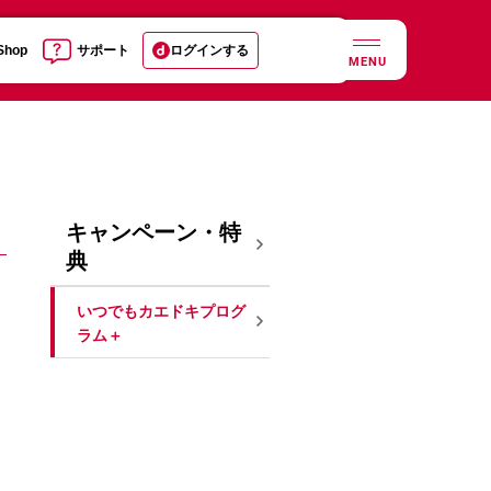
 Shop
サポート
ログインする
MENU
キャンペーン・特
典
いつでもカエドキプログ
ラム＋