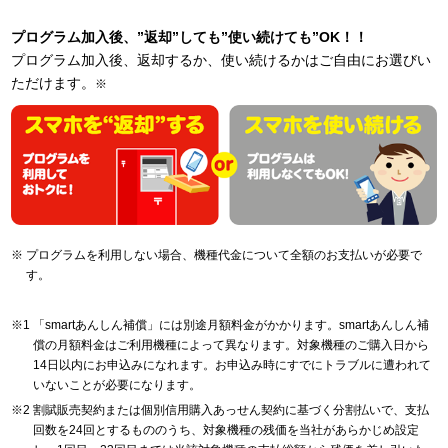
プログラム加入後、”返却”しても”使い続けても”OK！！
プログラム加入後、返却するか、使い続けるかはご自由にお選びい
ただけます。
※
プログラムを利用しない場合、機種代金について全額のお支払いが必要で
す。
「smartあんしん補償」には別途月額料金がかかります。smartあんしん補
償の月額料金はご利用機種によって異なります。対象機種のご購入日から
14日以内にお申込みになれます。お申込み時にすでにトラブルに遭われて
いないことが必要になります。
割賦販売契約または個別信用購入あっせん契約に基づく分割払いで、支払
回数を24回とするもののうち、対象機種の残価を当社があらかじめ設定