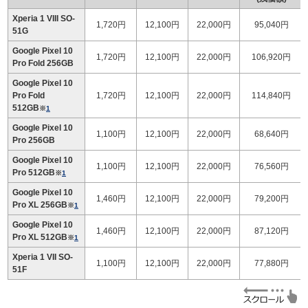
Xperia 1 VIII SO-
1,720円
12,100円
22,000円
95,040円
51G
Google Pixel 10
1,720円
12,100円
22,000円
106,920円
Pro Fold 256GB
Google Pixel 10
Pro Fold
1,720円
12,100円
22,000円
114,840円
512GB
※
1
Google Pixel 10
1,100円
12,100円
22,000円
68,640円
Pro 256GB
Google Pixel 10
1,100円
12,100円
22,000円
76,560円
Pro 512GB
※
1
Google Pixel 10
1,460円
12,100円
22,000円
79,200円
Pro XL 256GB
※
1
Google Pixel 10
1,460円
12,100円
22,000円
87,120円
Pro XL 512GB
※
1
Xperia 1 VII SO-
1,100円
12,100円
22,000円
77,880円
51F