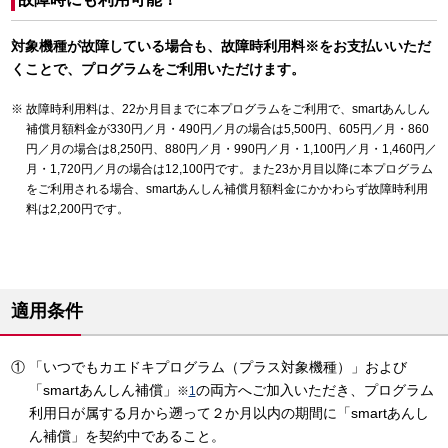
対象機種が故障している場合も、故障時利用料※をお支払いいただ
くことで、プログラムをご利用いただけます。
故障時利用料は、22か月目までに本プログラムをご利用で、smartあんしん
補償月額料金が330円／月・490円／月の場合は5,500円、605円／月・860
円／月の場合は8,250円、880円／月・990円／月・1,100円／月・1,460円／
月・1,720円／月の場合は12,100円です。また23か月目以降に本プログラム
をご利用される場合、smartあんしん補償月額料金にかかわらず故障時利用
料は2,200円です。
適用条件
「いつでもカエドキプログラム（プラス対象機種）」および
「smartあんしん補償」
の両方へご加入いただき、プログラム
※
1
利用日が属する月から遡って２か月以内の期間に「smartあんし
ん補償」を契約中であること。