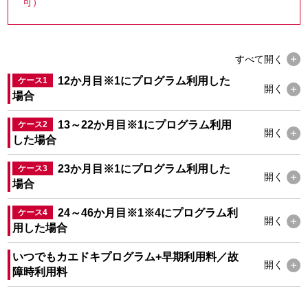
可）
すべて
開く
12か月目
※1
にプログラム利用した
ケース1
開く
場合
13～22か月目
※1
にプログラム利用
ケース2
開く
した場合
23か月目
※1
にプログラム利用した
ケース3
開く
場合
24～46か月目
※1
※4
にプログラム利
ケース4
開く
用した場合
いつでもカエドキプログラム+早期利用料／故
開く
障時利用料