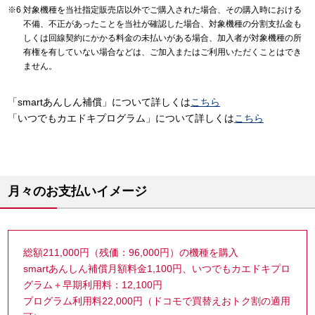
対象機種を当社指定販売店以外でご購入された場合、その購入時における
不備、不正があったことを当社が確認した場合、対象機種の分割支払金も
しくは回線契約にかかる料金の未払いがある場合、加入者が対象機種の所
有権を有していない場合などは、ご加入またはご利用いただくことはでき
ません。
「smartあんしん補償」について詳しくは
こちら
「いつでもカエドキプログラム」について詳しくは
こちら
月々のお支払いイメージ
総額211,000円（残価：96,000円）の機種を購入
smartあんしん補償月額料金1,100円、いつでもカエドキプロ
グラム＋早期利用料：12,100円
プログラム利用料22,000円（ドコモで買替えおトク割の適用