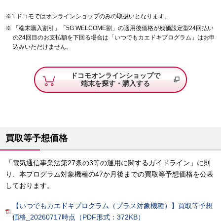
ドコモではオンラインショップのみの取扱いとなります。
「端末購入割引」「5G WELCOME割」の適用後価格が残価設定型24回払い
の24回目のお支払額を下回る場合は「いつでもカエドキプログラム」はお申
込みいただけません。
ドコモオンラインショップで
端末を探す・購入する
買取等予想価格
「電気通信事業法第27条の3等の運用に関するガイドライン」に則
り、本プログラム対象機種の47か月後までの買取等予想価格を公表
しております。
【いつでもカエドキプログラム（プラス対象機種）】買取等予想
価格_20260717時点（PDF形式：372KB）