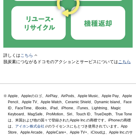

詳しくは
こちら
脱炭素につながるドコモのアクションとサービスについては
こちら
Apple、Appleのロゴ、AirPlay、AirPods、Apple Music、Apple Pay、Apple
Pencil、Apple TV、Apple Watch、Ceramic Shield、Dynamic Island、Face
ID、FaceTime、iBooks、iPad、iPhone、iTunes、Lightning、Magic
Keyboard、MagSafe、ProMotion、Siri、Touch ID、TrueDepth、True Tone
は、米国および他の国々で登録されたApple Inc.の商標です。iPhoneの商標
は、
アイホン株式会社
のライセンスにもとづき使用されています。App
Store、Apple Arcade、AppleCare+、Apple TV+、iCloudは、Apple Inc.のサ