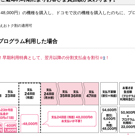
分：48,000円）の機種を購入し、ドコモで次の機種を購入したのちに、プ
替えおトク割の適用可
プログラム利用した場合
要！早期利用特典として、翌月以降の分割支払金を割引
！
※
9