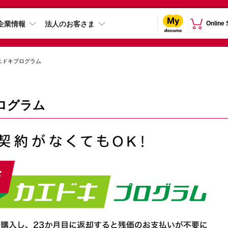
企業情報
法人のお客さま
Online
エドキプログラム
ログラム