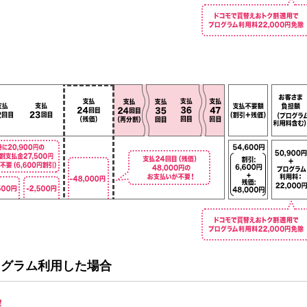
ログラム利用した場合
！