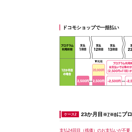
ドコモショップで一括払い
23か月目
にプ
※
7
※
8
ケース2
支払24回目（残価）のお支払いが不要