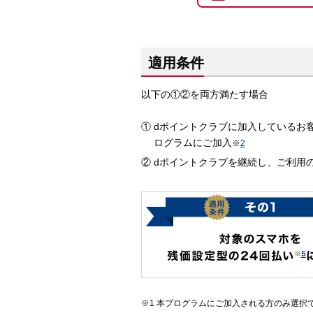
適用条件
以下の①②を両方満たす場合
dポイントクラブに加入しているお
ログラムにご加入
※
2
dポイントクラブを継続し、ご利用
本プログラムにご加入される方のみ選択