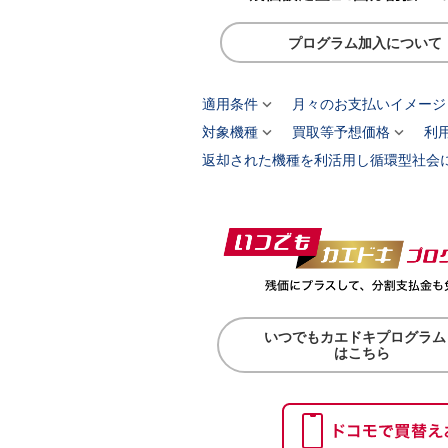
プログラム加入について

適用条件
月々のお支払いイメージ


対象機種
買取等予想価格
利
返却された機種を利活用し循環型社会
いつでもカエドキプログラム
はこちら