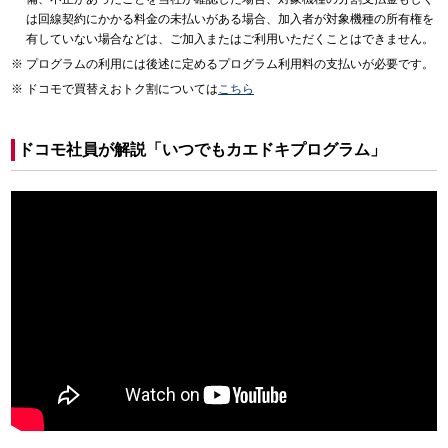
は回線契約にかかる料金の未払いがある場合、加入者が対象機種の所有権を
有していない場合などは、ご加入またはご利用いただくことはできません。
プログラムの利用には後述に定めるプログラム利用料の支払いが必要です。
ドコモで買替えおトク割については
こちら
ドコモ社員が解説「いつでもカエドキプログラム」