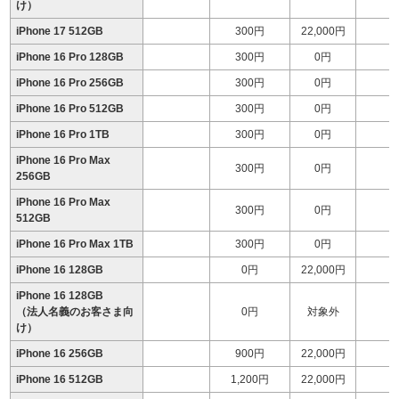
け）
iPhone 17 512GB
300円
22,000円
1
iPhone 16 Pro 128GB
300円
0円
iPhone 16 Pro 256GB
300円
0円
1
iPhone 16 Pro 512GB
300円
0円
1
iPhone 16 Pro 1TB
300円
0円
1
iPhone 16 Pro Max
300円
0円
1
256GB
iPhone 16 Pro Max
300円
0円
1
512GB
iPhone 16 Pro Max 1TB
300円
0円
1
iPhone 16 128GB
0円
22,000円
1
iPhone 16 128GB
（法人名義のお客さま向
0円
対象外
け）
iPhone 16 256GB
900円
22,000円
iPhone 16 512GB
1,200円
22,000円
1