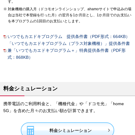
す。
対象機種の購入月（ドコモオンラインショップ、ahamoサイトで申込みの場
合は当社で本登録を行った月）の翌月を1か月目とし、1か月目でのお支払い
を本プログラムの1回目のお支払いとします。
いつでもカエドキプログラム 提供条件書（PDF形式：664KB）
「いつでもカエドキプログラム（プラス対象機種）」提供条件書
兼「いつでもカエドキプログラム＋」特典提供条件書（PDF形
式：868KB）
料金シミュレーション
携帯電話のご利用料金と、「機種代金」や「ドコモ光」「home
5G」を含めた月々のお支払い額が計算できます。

料金シミュレーション