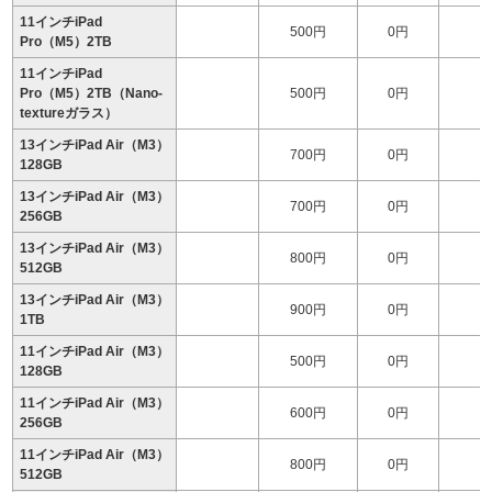
11インチiPad
500円
0円
2
Pro（M5）2TB
11インチiPad
Pro（M5）2TB（Nano-
500円
0円
2
textureガラス）
13インチiPad Air（M3）
700円
0円
128GB
13インチiPad Air（M3）
700円
0円
1
256GB
13インチiPad Air（M3）
800円
0円
1
512GB
13インチiPad Air（M3）
900円
0円
1
1TB
11インチiPad Air（M3）
500円
0円
128GB
11インチiPad Air（M3）
600円
0円
256GB
11インチiPad Air（M3）
800円
0円
1
512GB