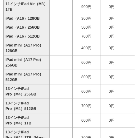
11インチiPad Air（M3）
900円
0円
1
1TB
iPad（A16）128GB
300円
0円
iPad（A16）256GB
500円
0円
iPad（A16）512GB
700円
0円
iPad mini（A17 Pro）
400円
0円
128GB
iPad mini（A17 Pro）
600円
0円
256GB
iPad mini（A17 Pro）
800円
0円
512GB
13インチiPad
600円
0円
1
Pro（M4）256GB
13インチiPad
700円
0円
1
Pro（M4）512GB
13インチiPad
600円
0円
1
Pro（M4）1TB
13インチiPad
Pro（M4）1TB（Nano-
700円
0円
2