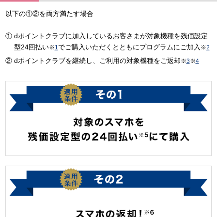
以下の①②を両方満たす場合
dポイントクラブに加入しているお客さまが対象機種を残価設定
型24回払い
でご購入いただくとともにプログラムにご加入
※
1
※
2
dポイントクラブを継続し、ご利用の対象機種をご返却
※
3
※
4