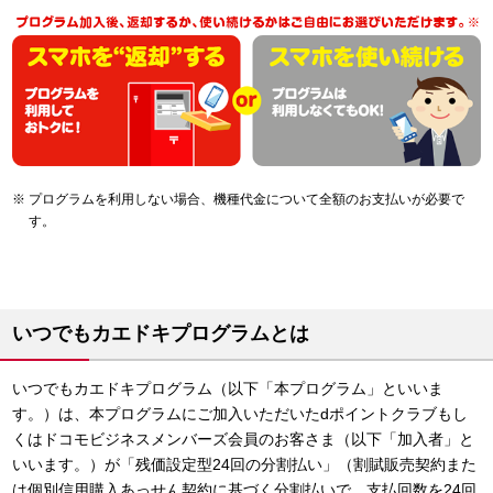
プログラムを利用しない場合、機種代金について全額のお支払いが必要で
す。
いつでもカエドキプログラムとは
いつでもカエドキプログラム（以下「本プログラム」といいま
す。）は、本プログラムにご加入いただいたdポイントクラブもし
くはドコモビジネスメンバーズ会員のお客さま（以下「加入者」と
いいます。）が「残価設定型24回の分割払い」（割賦販売契約また
は個別信用購入あっせん契約に基づく分割払いで、支払回数を24回