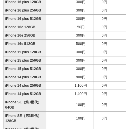
iPhone 16 plus 128GB
300円
0円
iPhone 16 plus 256GB
300円
0円
iPhone 16 plus 512GB
300円
0円
1
iPhone 16e 128GB
50円
0円
iPhone 16e 256GB
300円
0円
iPhone 16e 512GB
500円
0円
iPhone 15 plus 128GB
300円
0円
iPhone 15 plus 256GB
300円
0円
iPhone 15 plus 512GB
300円
0円
1
iPhone 14 plus 128GB
900円
0円
iPhone 14 plus 256GB
1,100円
0円
iPhone 14 plus 512GB
1,400円
0円
1
iPhone SE（第3世代）
100円
0円
64GB
iPhone SE（第3世代）
100円
0円
128GB