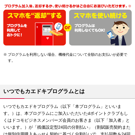
プログラムを利用しない場合、機種代金について全額のお支払いが必要で
す。
いつでもカエドキプログラムとは
いつでもカエドキプログラム（以下「本プログラム」といいま
す。）は、本プログラムにご加入いただいたdポイントクラブもし
くはドコモビジネスメンバーズ会員のお客さま（以下「加入者」と
いいます。）が「残価設定型24回の分割払い」（割賦販売契約また
は個別信用購入あっせん契約に基づく分割払いで、支払回数を24回