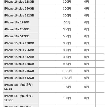
iPhone 16 plus 128GB
300円
0円
iPhone 16 plus 256GB
300円
0円
iPhone 16 plus 512GB
300円
0円
1
iPhone 16e 128GB
50円
0円
iPhone 16e 256GB
300円
0円
iPhone 16e 512GB
500円
0円
iPhone 15 plus 128GB
300円
0円
iPhone 15 plus 256GB
300円
0円
iPhone 15 plus 512GB
300円
0円
1
iPhone 14 plus 128GB
900円
0円
iPhone 14 plus 256GB
1,100円
0円
iPhone 14 plus 512GB
1,400円
0円
1
iPhone SE（第3世代）
100円
0円
64GB
iPhone SE（第3世代）
100円
0円
128GB