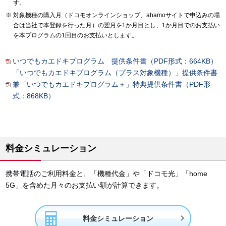
す。
対象機種の購入月（ドコモオンラインショップ、ahamoサイトで申込みの場
合は当社で本登録を行った月）の翌月を1か月目とし、1か月目でのお支払い
を本プログラムの1回目のお支払いとします。
いつでもカエドキプログラム 提供条件書（PDF形式：664KB）
「いつでもカエドキプログラム（プラス対象機種）」提供条件書
兼「いつでもカエドキプログラム＋」特典提供条件書（PDF形
式：868KB）
料金シミュレーション
携帯電話のご利用料金と、「機種代金」や「ドコモ光」「home
5G」を含めた月々のお支払い額が計算できます。

料金シミュレーション