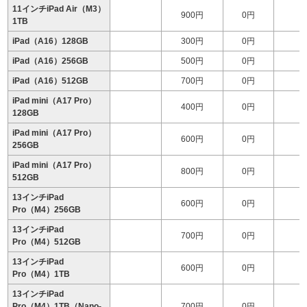
11インチiPad Air（M3）
900円
0円
1
1TB
iPad（A16）128GB
300円
0円
iPad（A16）256GB
500円
0円
iPad（A16）512GB
700円
0円
iPad mini（A17 Pro）
400円
0円
128GB
iPad mini（A17 Pro）
600円
0円
256GB
iPad mini（A17 Pro）
800円
0円
512GB
13インチiPad
600円
0円
1
Pro（M4）256GB
13インチiPad
700円
0円
1
Pro（M4）512GB
13インチiPad
600円
0円
1
Pro（M4）1TB
13インチiPad
Pro（M4）1TB（Nano-
700円
0円
2