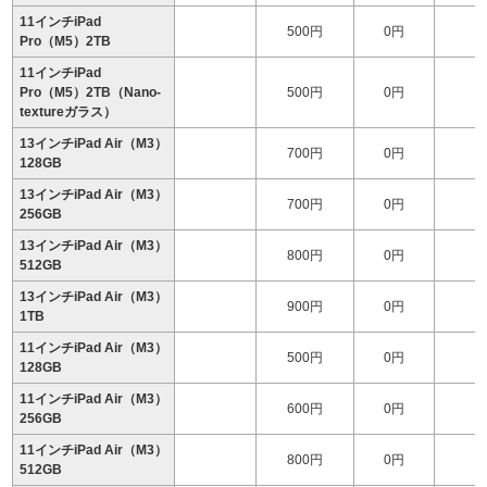
11インチiPad
500円
0円
2
Pro（M5）2TB
11インチiPad
Pro（M5）2TB（Nano-
500円
0円
2
textureガラス）
13インチiPad Air（M3）
700円
0円
128GB
13インチiPad Air（M3）
700円
0円
1
256GB
13インチiPad Air（M3）
800円
0円
1
512GB
13インチiPad Air（M3）
900円
0円
1
1TB
11インチiPad Air（M3）
500円
0円
128GB
11インチiPad Air（M3）
600円
0円
256GB
11インチiPad Air（M3）
800円
0円
1
512GB