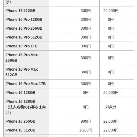
け）
iPhone 17 512GB
300円
22,000円
1
iPhone 16 Pro 128GB
300円
0円
iPhone 16 Pro 256GB
300円
0円
1
iPhone 16 Pro 512GB
300円
0円
1
iPhone 16 Pro 1TB
300円
0円
1
iPhone 16 Pro Max
300円
0円
1
256GB
iPhone 16 Pro Max
300円
0円
1
512GB
iPhone 16 Pro Max 1TB
300円
0円
1
iPhone 16 128GB
0円
22,000円
1
iPhone 16 128GB
（法人名義のお客さま向
0円
対象外
け）
iPhone 16 256GB
900円
22,000円
iPhone 16 512GB
1,200円
22,000円
1