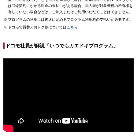
は回線契約にかかる料金の未払いがある場合、加入者が対象機種の所有権を
有していない場合などは、ご加入またはご利用いただくことはできません。
プログラムの利用には後述に定めるプログラム利用料の支払いが必要です。
ドコモで買替えおトク割については
こちら
ドコモ社員が解説「いつでもカエドキプログラム」