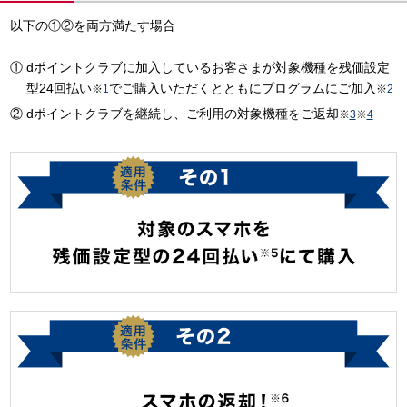
以下の①②を両方満たす場合
dポイントクラブに加入しているお客さまが対象機種を残価設定
型24回払い
でご購入いただくとともにプログラムにご加入
※
1
※
2
dポイントクラブを継続し、ご利用の対象機種をご返却
※
3
※
4