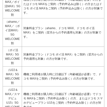
MAX／ポイ
たはドコモ MAXをご契約（予約申込みは除く）の方またはド
活MAX）5G
コモ ポイ活 MAXをご契約（予約申込みは除く）の方が対象で
WELCOME
す。
割
（ahamo／
MAX／（ポ
対象料金プラン（ahamo、ドコモ MAX、ドコモ ポイ活
イ活MAX）
MAX）をご契約（翌月からの予約適用も対象）の方が対象で
5G
す。
WELCOME
割
（ポイ活
MAX）5G
対象料金プラン（ドコモ ポイ活 MAX）をご契約（翌月からの
WELCOME
予約適用も対象）の方が対象です。
割
（U22＆
MAX）5G
機種ご利用者が購入時に22歳以下（年齢確認が必要）で、ド
WELCOME
コモ MAXをご契約（予約申込み除く）の方が対象です。
割
（U22＆
MAX／スマ
機種ご利用者が購入時に22歳以下（年齢確認が必要）でドコ
デビュ
モ MAXをご契約（予約申込み除く）の方、またはドコモ スマ
U15）5G
ホデビュープラン U15をご契約（予約申込み除く）の方が対