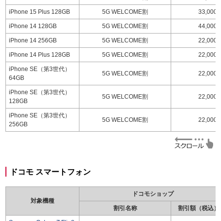
iPhone 15 Plus 128GB
5G WELCOME割
33,000
iPhone 14 128GB
5G WELCOME割
44,000
iPhone 14 256GB
5G WELCOME割
22,000
iPhone 14 Plus 128GB
5G WELCOME割
22,000
iPhone SE（第3世代）
5G WELCOME割
22,000
64GB
iPhone SE（第3世代）
5G WELCOME割
22,000
128GB
iPhone SE（第3世代）
5G WELCOME割
22,000
256GB
ドコモ スマートフォン
ドコモショップ
対象機種
割引名称
割引額（税込）