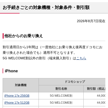
お手続きごとの対象機種・対象条件・割引額
2026年8月7日現在
他社からのお乗り換え
割引適用日から1年間は（一度他社にお乗り換え後再度ドコモにお
乗り換えされた場合でも）適用不可となります。
5G WELCOME割以外の割引（端末購入割引）は
こちら
iPhone
ドコモショップ
対象機種
割引名称
割引額（税込）
iPhone 17e 256GB
5G WELCOME割
44,000
iPhone 17e 512GB
5G WELCOME割
44,000