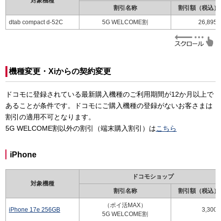
対象機種
割引名称
割引額（税込）
dtab compact d-52C
5G WELCOME割
26,895
機種変更・Xiからの契約変更
ドコモに登録されている最新購入機種のご利用期間が12か月以上で
あることが条件です。ドコモにご購入機種の登録がないお客さまは
割引の適用不可となります。
5G WELCOME割以外の割引（端末購入割引）は
こちら
iPhone
ドコモショップ
対象機種
割引名称
割引額（税込）
（ポイ活MAX）
iPhone 17e 256GB
3,300
5G WELCOME割