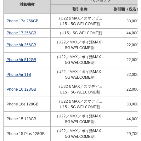
ドコモショップ
対象機種
割引名称
割引額（税込）
（U22＆MAX／スマデビュ
iPhone 17e 256GB
33,000
U15）5G WELCOME割
iPhone 17 256GB
（U15）5G WELCOME割
44,000
（U22／MAX／ポイ活MAX）
iPhone Air 256GB
22,000
5G WELCOME割
（U22／MAX／ポイ活MAX）
iPhone Air 512GB
22,000
5G WELCOME割
（U22／MAX／ポイ活MAX）
iPhone Air 1TB
22,000
5G WELCOME割
（U22＆MAX／スマデビュ
iPhone 16 128GB
22,000
U15）5G WELCOME割
（U22＆MAX／スマデビュ
iPhone 16e 128GB
33,000
U15）5G WELCOME割
（U22／MAX／ポイ活MAX）
iPhone 15 128GB
44,000
5G WELCOME割
（U22／MAX／ポイ活MAX）
iPhone 15 Plus 128GB
29,700
5G WELCOME割