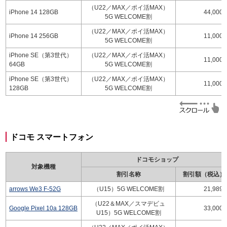
（U22／MAX／ポイ活MAX）
iPhone 14 128GB
44,000
5G WELCOME割
（U22／MAX／ポイ活MAX）
iPhone 14 256GB
11,000
5G WELCOME割
iPhone SE（第3世代）
（U22／MAX／ポイ活MAX）
11,000
64GB
5G WELCOME割
iPhone SE（第3世代）
（U22／MAX／ポイ活MAX）
11,000
128GB
5G WELCOME割
ドコモ スマートフォン
ドコモショップ
対象機種
割引名称
割引額（税込）
arrows We3 F-52G
（U15）5G WELCOME割
21,989
（U22＆MAX／スマデビュ
Google Pixel 10a 128GB
33,000
U15）5G WELCOME割