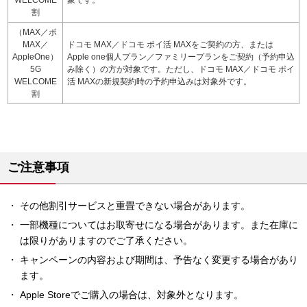
WELCOME
象です。
割
（MAX／ポ
MAX／
ドコモ MAX／ドコモ ポイ活 MAXをご契約の方、または
AppleOne）
Apple one個人プラン／ファミリープランをご契約（予約申込
5G
み除く）の方が対象です。ただし、ドコモ MAX／ドコモ ポイ
WELCOME
活 MAXの新規契約時の予約申込みは対象外です。
割
ご注意事項
その他割引サービスと重畳できない場合があります。
一部機種についてはお取寄せになる場合があります。また在庫に
は限りがありますのでご了承ください。
キャンペーンの内容および期間は、予告なく変更する場合があり
ます。
Apple Storeでご購入の場合は、対象外となります。