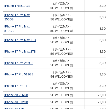
（ポイ活MAX）
iPhone 17e 512GB
3,300
5G WELCOME割
iPhone 17 Pro Max
（ポイ活MAX）
3,300
256GB
5G WELCOME割
iPhone 17 Pro Max
（ポイ活MAX）
3,300
512GB
5G WELCOME割
（ポイ活MAX）
iPhone 17 Pro Max 1TB
3,300
5G WELCOME割
（ポイ活MAX）
iPhone 17 Pro Max 2TB
3,300
5G WELCOME割
（ポイ活MAX）
iPhone 17 Pro 256GB
3,300
5G WELCOME割
（ポイ活MAX）
iPhone 17 Pro 512GB
3,300
5G WELCOME割
（ポイ活MAX）
iPhone 17 Pro 1TB
3,300
5G WELCOME割
iPhone Air 256GB
5G WELCOME割
22,000
iPhone Air 512GB
5G WELCOME割
22,000