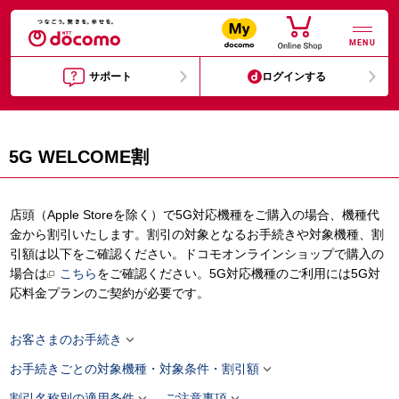
MENU
サポート
ログインする
5G WELCOME割
店頭（Apple Storeを除く）で5G対応機種をご購入の場合、機種代
金から割引いたします。割引の対象となるお手続きや対象機種、割
引額は以下をご確認ください。ドコモオンラインショップで購入の
場合は
こちら
をご確認ください。5G対応機種のご利用には5G対
応料金プランのご契約が必要です。

お客さまのお手続き

お手続きごとの対象機種・対象条件・割引額


割引名称別の適用条件
ご注意事項