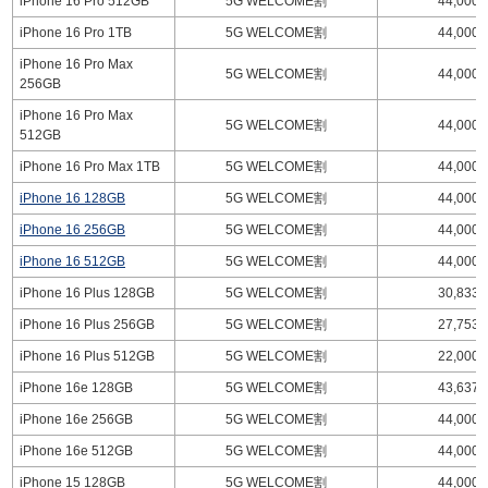
iPhone 16 Pro 512GB
5G WELCOME割
44,000
iPhone 16 Pro 1TB
5G WELCOME割
44,000
iPhone 16 Pro Max
5G WELCOME割
44,000
256GB
iPhone 16 Pro Max
5G WELCOME割
44,000
512GB
iPhone 16 Pro Max 1TB
5G WELCOME割
44,000
iPhone 16 128GB
5G WELCOME割
44,000
iPhone 16 256GB
5G WELCOME割
44,000
iPhone 16 512GB
5G WELCOME割
44,000
iPhone 16 Plus 128GB
5G WELCOME割
30,833
iPhone 16 Plus 256GB
5G WELCOME割
27,753
iPhone 16 Plus 512GB
5G WELCOME割
22,000
iPhone 16e 128GB
5G WELCOME割
43,637
iPhone 16e 256GB
5G WELCOME割
44,000
iPhone 16e 512GB
5G WELCOME割
44,000
iPhone 15 128GB
5G WELCOME割
44,000