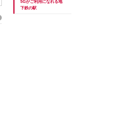
5Gがご利用になれる地
下鉄の駅