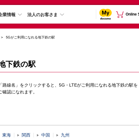
企業情報
法人のお客さま
Online
5Gがご利用になれる地下鉄の駅
地下鉄の駅
「路線名」をクリックすると、5G・LTEがご利用になれる地下鉄の駅を
ご確認になれます。
東海
関西
中国
九州