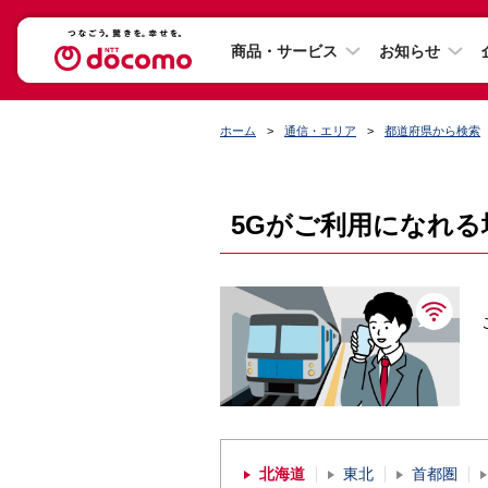
商品・サービス
お知らせ
ホーム
通信・エリア
都道府県から検索
5Gがご利用になれる
北海道
東北
首都圏