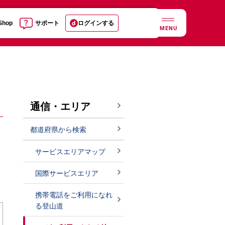
 Shop
サポート
ログインする
MENU
通信・エリア
都道府県から検索
サービスエリアマップ
国際サービスエリア
携帯電話をご利用になれ
る登山道