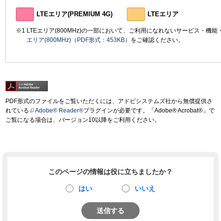
LTEエリア(PREMIUM 4G)
LTEエリア
LTEエリア(800MHz)の一部において、ご利用になれないサービス・機
エリア(800MHz)（PDF形式：453KB）
をご確認ください。
PDF形式のファイルをご覧いただくには、アドビシステムズ社から無償提供さ
れている
Adobe® Reader®
プラグインが必要です。「Adobe® Acrobat®」で
ご覧になる場合は、バージョン10以降をご利用ください。
このページの情報は役に立ちましたか？
はい
いいえ
送信する