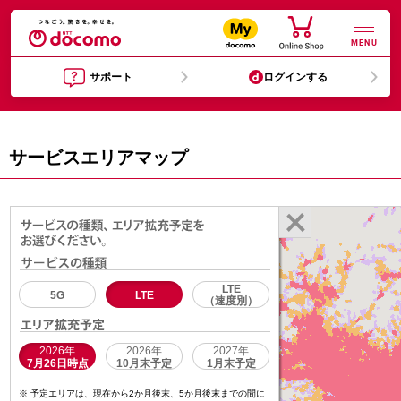
MENU
サポート
ログインする
サービスエリアマップ
LTE
5G
LTE
（速度別）
2026年
2026年
2027年
7月26日時点
10月末予定
1月末予定
予定エリアは、現在から2か月後末、5か月後末までの間に