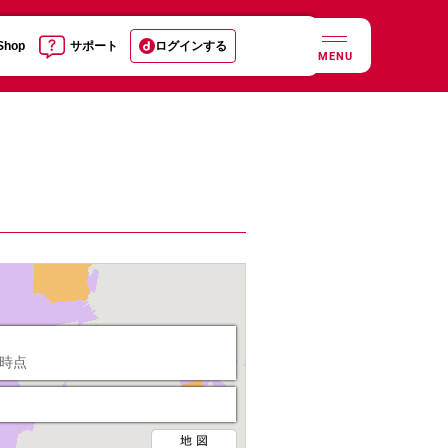
 Shop
サポート
ログインする
MENU
日時点