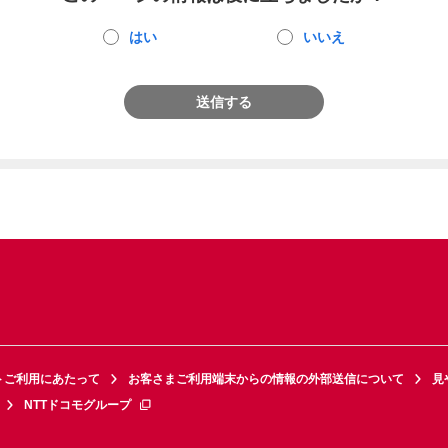
はい
いいえ
送信する
トご利用にあたって
お客さまご利用端末からの情報の外部送信について
見
NTTドコモグループ