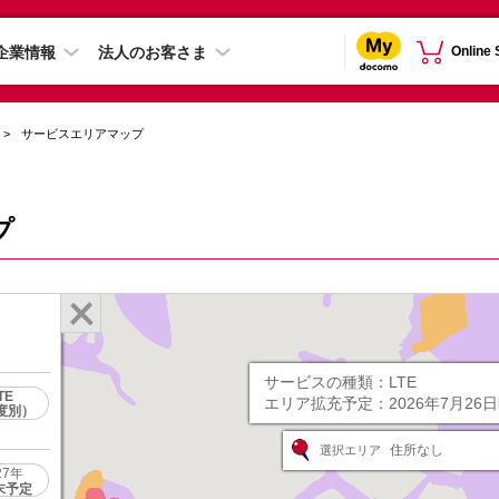
企業情報
法人のお客さま
Online
サービスエリアマップ
プ
サービスの種類：
LTE
TE
エリア拡充予定：
2026年7月26
度別）
住所なし
選択エリア
27年
末予定