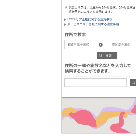
予定エリアは、現在から2か月後末、5か月後末ま
拡充予定のエリアを表示します。
LTEエリア全般に関する注意事項
サービスエリア全般に関する注意事項
検索