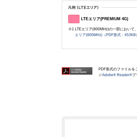
LTEエリア(PREMIUM 4G)
LTEエリア(800MHz)の一部に
エリア(800MHz)（PDF形式：453KB
PDF形式のファイル
Adobe® Reader®
プ