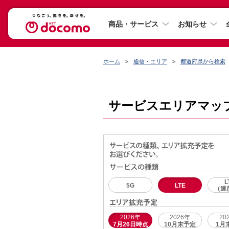
商品・サービス
お知らせ
ホーム
通信・エリア
都道府県から検索
サービスエリアマッ
L
5G
LTE
（速
2026年
2026年
20
7月26日時点
10月末予定
1月