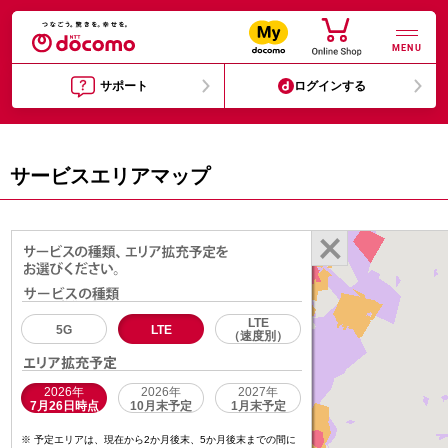
MENU
サポート
ログインする
サービスエリアマップ
LTE
5G
LTE
（速度別）
2026年
2026年
2027年
7月26日時点
10月末予定
1月末予定
予定エリアは、現在から2か月後末、5か月後末までの間に