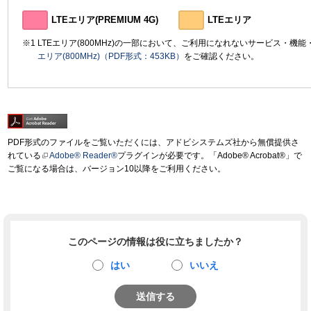
LTEエリア(PREMIUM 4G)
LTEエリア
LTEエリア(800MHz)の一部において、ご利用になれないサービス・機
エリア(800MHz)（PDF形式：453KB）
をご確認ください。
PDF形式のファイルをご覧いただくには、アドビシステムズ社から無償提供さ
れている
Adobe® Reader®
プラグインが必要です。「Adobe® Acrobat®」で
ご覧になる場合は、バージョン10以降をご利用ください。
このページの情報は役に立ちましたか？
はい
いいえ
送信する