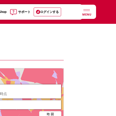
 Shop
サポート
ログインする
MENU
日時点