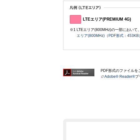
LTEエリア(PREMIUM 4G)
LTEエリア(800MHz)の一部に
エリア(800MHz)（PDF形式：453KB
PDF形式のファイル
Adobe® Reader®
プ