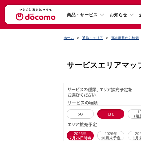
商品・サービス
お知らせ
ホーム
通信・エリア
都道府県から検索
サービスエリアマッ
L
5G
LTE
（速
2026年
2026年
20
7月26日時点
10月末予定
1月