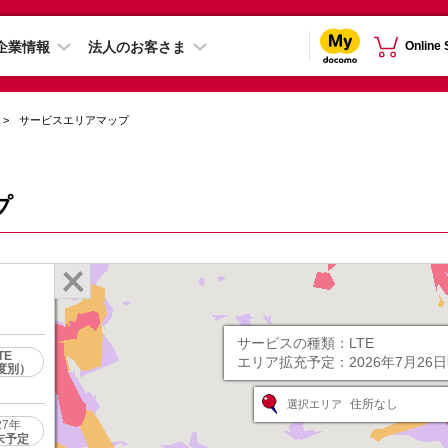
企業情報
法人のお客さま
Online
サービスエリアマップ
プ
サービスの種類：
LTE
TE
エリア拡充予定：
2026年7月26
度別）
住所なし
選択エリア
27年
末予定