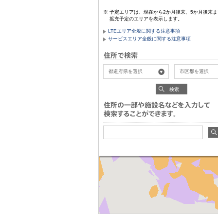
予定エリアは、現在から2か月後末、5か月後末ま
拡充予定のエリアを表示します。
LTEエリア全般に関する注意事項
サービスエリア全般に関する注意事項
検索