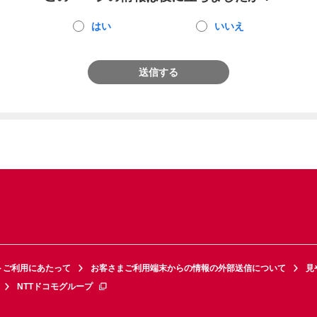
はい
いいえ
送信する
トご利用にあたって
お客さまご利用端末からの情報の外部送信について
見
NTTドコモグループ