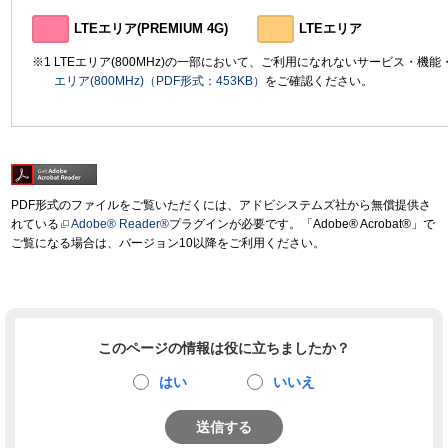
LTEエリア(PREMIUM 4G)
LTEエリア
LTEエリア(800MHz)の一部において、ご利用になれないサービス・機
エリア(800MHz)（PDF形式：453KB）
をご確認ください。
PDF形式のファイルをご覧いただくには、アドビシステムズ社から無償提供さ
れている
Adobe® Reader®
プラグインが必要です。「Adobe® Acrobat®」で
ご覧になる場合は、バージョン10以降をご利用ください。
このページの情報は役に立ちましたか？
はい
いいえ
送信する