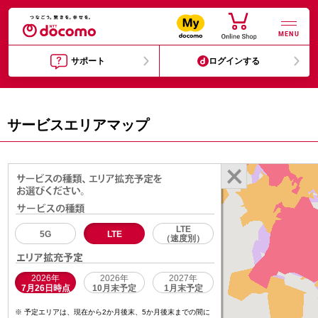
MENU
サポート
ログインする
サービスエリアマップ
LTE
5G
LTE
（速度別）
2026年
2026年
2027年
7月26日時点
10月末予定
1月末予定
予定エリアは、現在から2か月後末、5か月後末までの間に