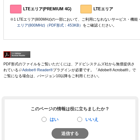
LTEエリア(PREMIUM 4G)
LTEエリア
LTEエリア(800MHz)の一部において、ご利用になれないサービス・機
エリア(800MHz)（PDF形式：453KB）
をご確認ください。
PDF形式のファイルをご覧いただくには、アドビシステムズ社から無償提供さ
れている
Adobe® Reader®
プラグインが必要です。「Adobe® Acrobat®」で
ご覧になる場合は、バージョン10以降をご利用ください。
このページの情報は役に立ちましたか？
はい
いいえ
送信する