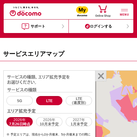
MENU
サポート
ログインする
サービスエリアマップ
LTE
5G
LTE
（速度別）
2026年
2026年
2027年
7月26日時点
10月末予定
1月末予定
予定エリアは、現在から2か月後末、5か月後末までの間に