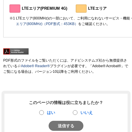
LTEエリア(PREMIUM 4G)
LTEエリア
LTEエリア(800MHz)の一部において、ご利用になれないサービス・機
エリア(800MHz)（PDF形式：453KB）
をご確認ください。
PDF形式のファイルをご覧いただくには、アドビシステムズ社から無償提供さ
れている
Adobe® Reader®
プラグインが必要です。「Adobe® Acrobat®」で
ご覧になる場合は、バージョン10以降をご利用ください。
このページの情報は役に立ちましたか？
はい
いいえ
送信する