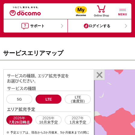
MENU
サポート
ログインする
サービスエリアマップ
LTE
5G
LTE
（速度別）
2026年
2026年
2027年
7月26日時点
10月末予定
1月末予定
予定エリアは、現在から2か月後末、5か月後末までの間に