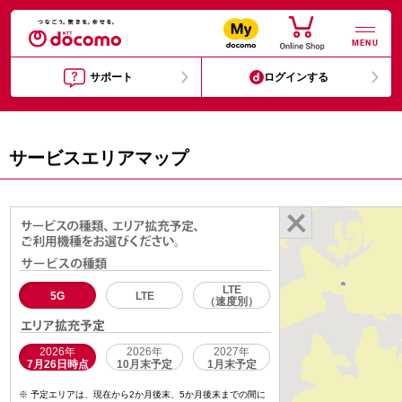
MENU
サポート
ログインする
サービスエリアマップ
LTE
5G
LTE
（速度別）
2026年
2026年
2027年
7月26日時点
10月末予定
1月末予定
予定エリアは、現在から2か月後末、5か月後末までの間に