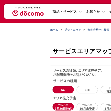
商品・サービス
お知らせ
ホーム
通信・エリア
都道府県から検索
サービスエリアマッ
L
5G
LTE
（速
2026年
2026年
20
7月26日時点
10月末予定
1月