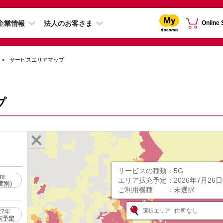
企業情報
法人のお客さま
Online
サービスエリアマップ
プ
サービスの種類：
5G
TE
エリア拡充予定：
2026年7月26
度別）
ご利用機種 ：
未選択
住所なし
選択エリア
27年
末予定