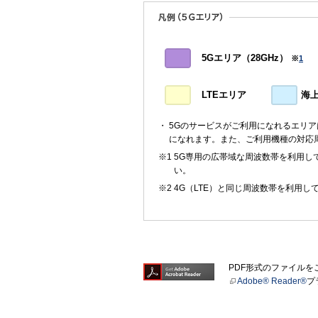
5Gエリア（28GHz）
※
1
LTEエリア
海
5Gのサービスがご利用になれるエリ
になれます。また、ご利用機種の対応
5G専用の広帯域な周波数帯を利用して
い。
4G（LTE）と同じ周波数帯を利用し
PDF形式のファイル
Adobe® Reader®
プ