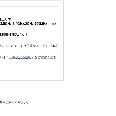
Gエリア
3.5GHz,3.4GHz,2GHz,700MHz）
※
2
5G利用可能スポット
索することで、より正確なエリアをご確認
くは「
5Gを支える技術
」をご確認くださ
0以降をご利用ください。