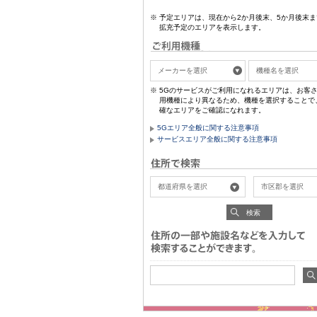
予定エリアは、現在から2か月後末、5か月後末ま
拡充予定のエリアを表示します。
5Gのサービスがご利用になれるエリアは、お客
用機種により異なるため、機種を選択することで
確なエリアをご確認になれます。
5Gエリア全般に関する注意事項
サービスエリア全般に関する注意事項
検索