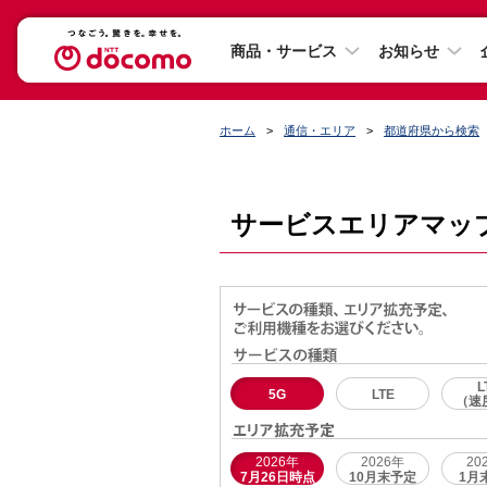
商品・サービス
お知らせ
ホーム
通信・エリア
都道府県から検索
サービスエリアマッ
L
5G
LTE
（速
2026年
2026年
20
7月26日時点
10月末予定
1月