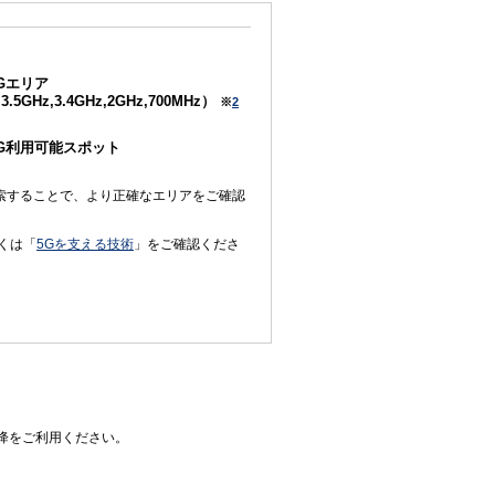
Gエリア
3.5GHz,3.4GHz,2GHz,700MHz）
※
2
5G利用可能スポット
索することで、より正確なエリアをご確認
くは「
5Gを支える技術
」をご確認くださ
0以降をご利用ください。