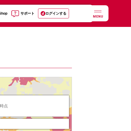
 Shop
サポート
ログインする
MENU
日時点