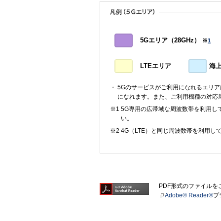
5Gエリア（28GHz）
※
1
LTEエリア
海
5Gのサービスがご利用になれるエリ
になれます。また、ご利用機種の対応
5G専用の広帯域な周波数帯を利用して
い。
4G（LTE）と同じ周波数帯を利用し
PDF形式のファイル
Adobe® Reader®
プ