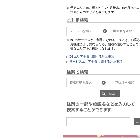
予定エリアは、現在から2か月後末、5か月後末ま
拡充予定のエリアを表示します。
5Gのサービスがご利用になれるエリアは、お客
用機種により異なるため、機種を選択することで
確なエリアをご確認になれます。
5Gエリア全般に関する注意事項
サービスエリア全般に関する注意事項
検索