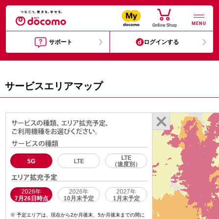
MENU
サポート
ログインする
サービスエリアマップ
LTE
5G
LTE
（速度別）
2026年
2026年
2027年
7月26日時点
10月末予定
1月末予定
予定エリアは、現在から2か月後末、5か月後末までの間に