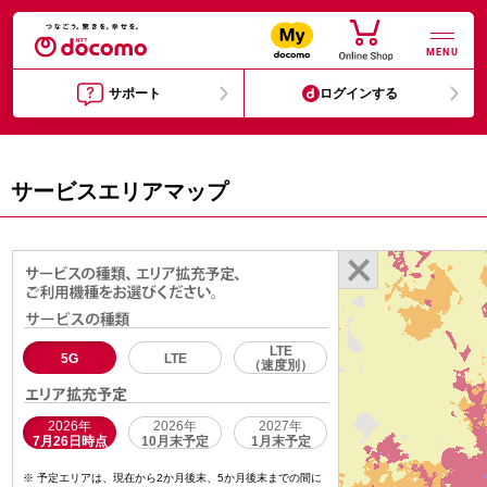
MENU
サポート
ログインする
サービスエリアマップ
LTE
5G
LTE
（速度別）
2026年
2026年
2027年
7月26日時点
10月末予定
1月末予定
予定エリアは、現在から2か月後末、5か月後末までの間に