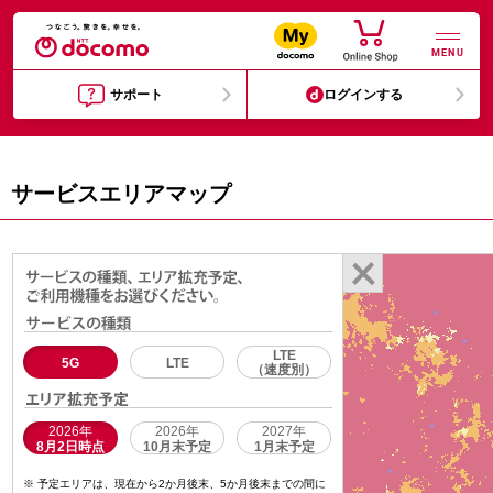
MENU
サポート
ログインする
サービスエリアマップ
LTE
5G
LTE
（速度別）
2026年
2026年
2027年
8月2日時点
10月末予定
1月末予定
予定エリアは、現在から2か月後末、5か月後末までの間に